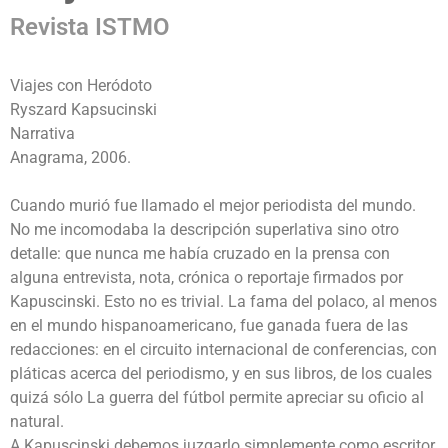
Revista ISTMO
Viajes con Heródoto
Ryszard Kapsucinski
Narrativa
Anagrama, 2006.
Cuando murió fue llamado el mejor periodista del mundo.
No me incomodaba la descripción superlativa sino otro
detalle: que nunca me había cruzado en la prensa con
alguna entrevista, nota, crónica o reportaje firmados por
Kapuscinski. Esto no es trivial. La fama del polaco, al menos
en el mundo hispanoamericano, fue ganada fuera de las
redacciones: en el circuito internacional de conferencias, con
pláticas acerca del periodismo, y en sus libros, de los cuales
quizá sólo La guerra del fútbol permite apreciar su oficio al
natural.
A Kapuscinski debemos juzgarlo simplemente como escritor.