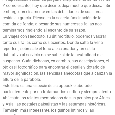
Y como escritor, hay que decirlo, deja mucho que desear. Sin
embargo, precisamente en las debilidades de sus libros
reside su gracia. Pienso en la secreta fascinación de la
comida de fonda; a pesar de sus numerosas fallas nos
terminamos rindiendo al encanto de su sazón.
En Viajes con Heródoto, su último título, podemos valorar
tanto sus fallas como sus aciertos. Donde salta la vena
reporteril, sobresale el tono aleccionador y un estilo
dubitativo al servicio no se sabe si de la neutralidad o el
suspenso. Cuán dichosas, en cambio, sus descripciones, el
ojo casi fotográfico para encontrar el detalle y dotarlo de
mayor significación, las sencillas anécdotas que alcanzan la
altura de la parábola.
Este libro es una especie de scrapbook elaborado
pacientemente por un trotamundos curtido y siempre atento.
Ahí están los relatos memoriosos de sus periplos por África
y Asia, las postales paisajistas y las estampas históricas.
También, más interesante, los guiños íntimos y las