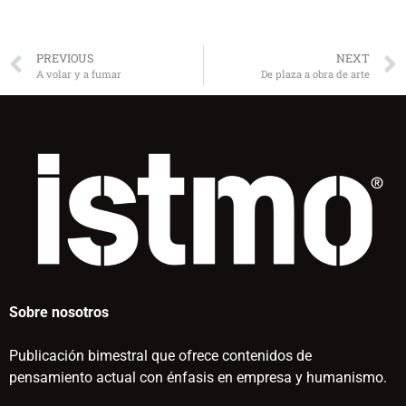
PREVIOUS
NEXT
A volar y a fumar
De plaza a obra de arte
Sobre nosotros
Publicación bimestral que ofrece contenidos de
pensamiento actual con énfasis en empresa y humanismo.