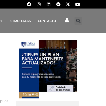
ISTMO TALKS
CONTACTO
 pues