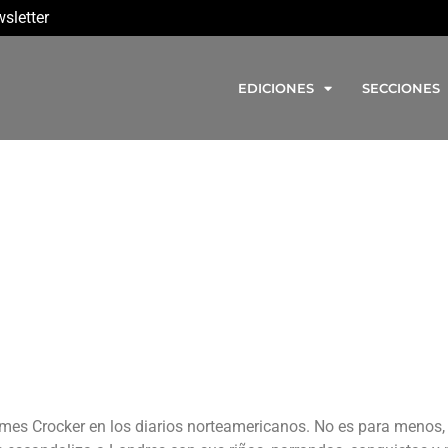
sletter
EDICIONES
SECCIONES
ames Crocker en los diarios norteamericanos. No es para menos,