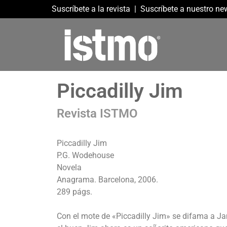
Suscríbete a la revista
|
Suscríbete a nuestro new
Piccadilly Jim
Revista ISTMO
Piccadilly Jim
P.G. Wodehouse
Novela
Anagrama. Barcelona, 2006.
289 págs.
Con el mote de «Piccadilly Jim» se difama a J