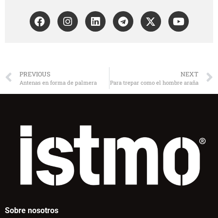
PREVIOUS
NEXT
Antenas en forma de palmera
Para trepar como el hombre araña
Sobre nosotros