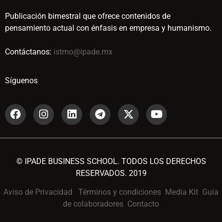
Publicación bimestral que ofrece contenidos de
pensamiento actual con énfasis en empresa y humanismo.
Contáctanos:
istmo@ipade.mx
Síguenos
© IPADE BUSINESS SCHOOL. TODOS LOS DERECHOS
RESERVADOS. 2019
Aviso de Privacidad
Términos y condiciones
Media Kit
Guía
de colaboradores
Contacto