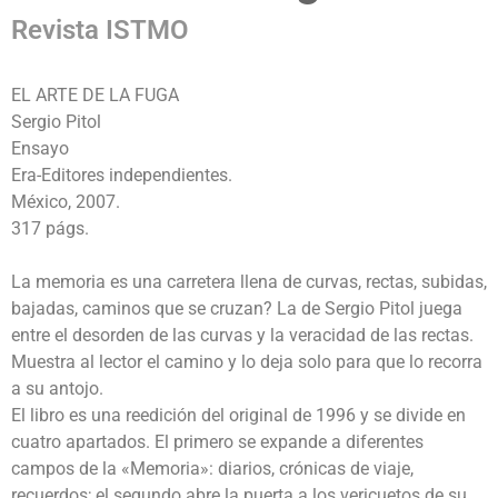
Revista ISTMO
EL ARTE DE LA FUGA
Sergio Pitol
Ensayo
Era-Editores independientes.
México, 2007.
317 págs.
La memoria es una carretera llena de curvas, rectas, subidas,
bajadas, caminos que se cruzan? La de Sergio Pitol juega
entre el desorden de las curvas y la veracidad de las rectas.
Muestra al lector el camino y lo deja solo para que lo recorra
a su antojo.
El libro es una reedición del original de 1996 y se divide en
cuatro apartados. El primero se expande a diferentes
campos de la «Memoria»: diarios, crónicas de viaje,
recuerdos; el segundo abre la puerta a los vericuetos de su