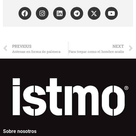
PREVIOUS
NEXT
Antenas en forma de palmera
Para trepar como el hombre araña
Sobre nosotros