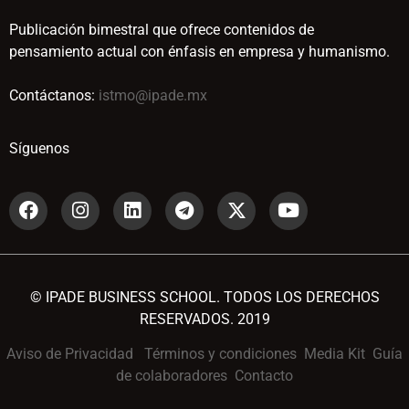
Publicación bimestral que ofrece contenidos de
pensamiento actual con énfasis en empresa y humanismo.
Contáctanos:
istmo@ipade.mx
Síguenos
© IPADE BUSINESS SCHOOL. TODOS LOS DERECHOS
RESERVADOS. 2019
Aviso de Privacidad
Términos y condiciones
Media Kit
Guía
de colaboradores
Contacto