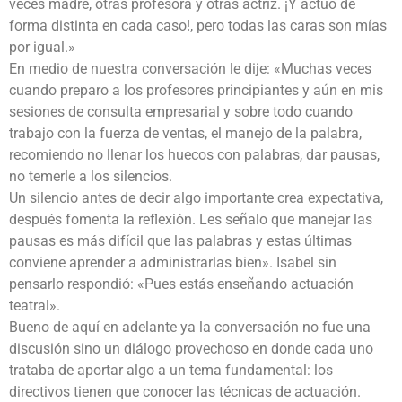
veces madre, otras profesora y otras actriz. ¡Y actúo de
forma distinta en cada caso!, pero todas las caras son mías
por igual.»
En medio de nuestra conversación le dije: «Muchas veces
cuando preparo a los profesores principiantes y aún en mis
sesiones de consulta empresarial y sobre todo cuando
trabajo con la fuerza de ventas, el manejo de la palabra,
recomiendo no llenar los huecos con palabras, dar pausas,
no temerle a los silencios.
Un silencio antes de decir algo importante crea expectativa,
después fomenta la reflexión. Les señalo que manejar las
pausas es más difícil que las palabras y estas últimas
conviene aprender a administrarlas bien». Isabel sin
pensarlo respondió: «Pues estás enseñando actuación
teatral».
Bueno de aquí en adelante ya la conversación no fue una
discusión sino un diálogo provechoso en donde cada uno
trataba de aportar algo a un tema fundamental: los
directivos tienen que conocer las técnicas de actuación.