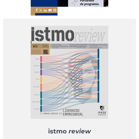
istmo
review