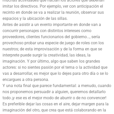
muchas actividades que hacían los actores que deberían
imitar los directivos. Por ejemplo, ver con anticipación el
recinto en donde se va a realizar la reunión, observar sus
espacios y la ubicación de las sillas.
Antes de asistir a un evento importante en donde van a
concurrir personajes con distintos intereses como
proveedores, clientes funcionarios del gobierno…, sería
provechoso probar una especie de juego de roles con los
nuestros; de esta improvisación y de la forma en que se
interprete puede surgir la creatividad, las ideas, la
imaginación. Y por último, algo que saben los grandes
actores: si no sientes pasión por el tema o la actividad que
vas a desarrollar, es mejor que lo dejes para otro día o se lo
encargues a otra persona.
Y una nota final que parece fundamental: a menudo, cuando
nos proponemos persuadir a alguien, queremos detallarlo
todo ¡y ese es el mejor modo de aburrir o de no convencer!
Es preferible dejar las cosas en el aire, dejar margen para la
imaginación del otro, que crea que está colaborando en la