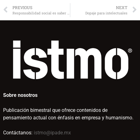
PREVIOUS
NEXT
Responsabilidad social es saber rendir buenas cuentas
Dopaje para intelectuales
Sobre nosotros
Publicación bimestral que ofrece contenidos de
pensamiento actual con énfasis en empresa y humanismo.
Contáctanos:
istmo@ipade.mx