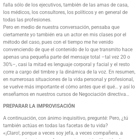
falla sólo de los ejecutivos, también de las amas de casa,
los médicos, los consultores, los políticos y en general de
todas las profesiones.
Pero en medio de nuestra conversación, pensaba que
ciertamente yo también era un actor en mis clases por el
método del caso, pues con el tiempo me he venido
convenciendo de que el contenido de lo que transmito hace
apenas una pequeña parte del mensaje total –tal vez 20 o
30%–, casi la mitad es lenguaje corporal y facial y el resto
corre a cargo del timbre y la dinámica de la voz. En resumen,
en numerosas situaciones de la vida personal y profesional,
se vuelve más importante el cómo antes que el qué… y así lo
enseñamos en nuestros cursos de Negociación directiva…
PREPARAR LA IMPROVISACIÓN
A continuación, con ánimo inquisitivo, pregunté: Pero, ¿tú
también actúas en todas las facetas de tu vida?
«¡Claro!, porque a veces soy jefa, a veces compañera, a