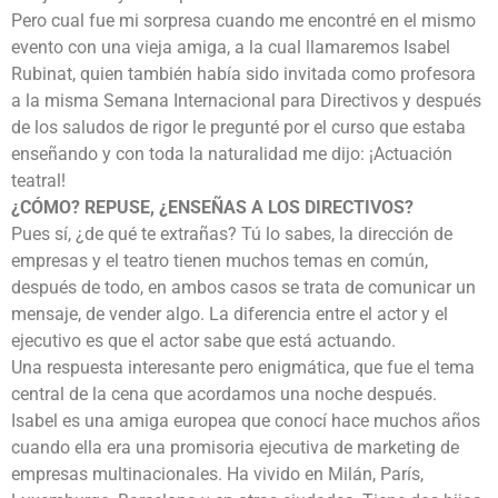
Pero cual fue mi sorpresa cuando me encontré en el mismo
evento con una vieja amiga, a la cual llamaremos Isabel
Rubinat, quien también había sido invitada como profesora
a la misma Semana Internacional para Directivos y después
de los saludos de rigor le pregunté por el curso que estaba
enseñando y con toda la naturalidad me dijo: ¡Actuación
teatral!
¿CÓMO? REPUSE, ¿ENSEÑAS A LOS DIRECTIVOS?
Pues sí, ¿de qué te extrañas? Tú lo sabes, la dirección de
empresas y el teatro tienen muchos temas en común,
después de todo, en ambos casos se trata de comunicar un
mensaje, de vender algo. La diferencia entre el actor y el
ejecutivo es que el actor sabe que está actuando.
Una respuesta interesante pero enigmática, que fue el tema
central de la cena que acordamos una noche después.
Isabel es una amiga europea que conocí hace muchos años
cuando ella era una promisoria ejecutiva de marketing de
empresas multinacionales. Ha vivido en Milán, París,