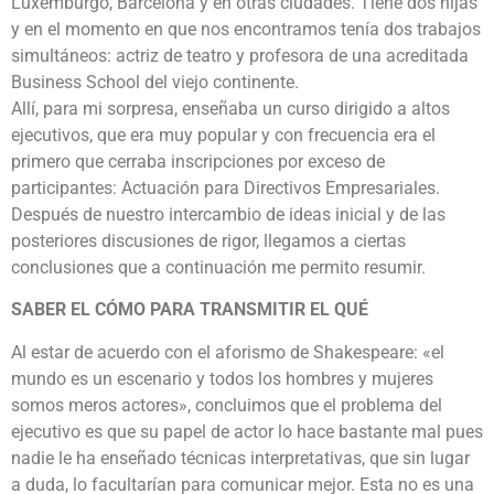
Luxemburgo, Barcelona y en otras ciudades. Tiene dos hijas
y en el momento en que nos encontramos tenía dos trabajos
simultáneos: actriz de teatro y profesora de una acreditada
Business School del viejo continente.
Allí, para mi sorpresa, enseñaba un curso dirigido a altos
ejecutivos, que era muy popular y con frecuencia era el
primero que cerraba inscripciones por exceso de
participantes: Actuación para Directivos Empresariales.
Después de nuestro intercambio de ideas inicial y de las
posteriores discusiones de rigor, llegamos a ciertas
conclusiones que a continuación me permito resumir.
SABER EL CÓMO PARA TRANSMITIR EL QUÉ
Al estar de acuerdo con el aforismo de Shakespeare: «el
mundo es un escenario y todos los hombres y mujeres
somos meros actores», concluimos que el problema del
ejecutivo es que su papel de actor lo hace bastante mal pues
nadie le ha enseñado técnicas interpretativas, que sin lugar
a duda, lo facultarían para comunicar mejor. Esta no es una