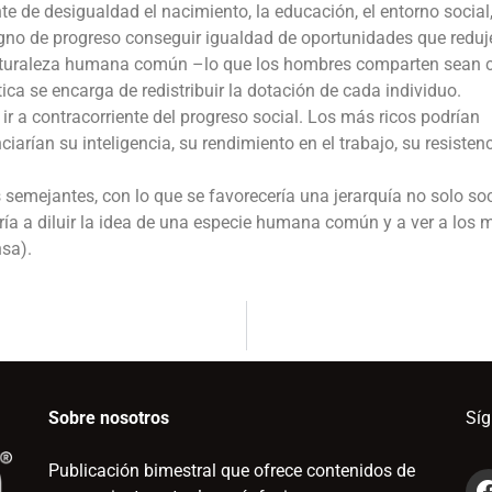
 de desigualdad el nacimiento, la educación, el entorno social, 
igno de progreso conseguir igualdad de oportunidades que reduj
 naturaleza humana común –lo que los hombres comparten sean 
ica se encarga de redistribuir la dotación de cada individuo.
ir a contracorriente del progreso social. Los más ricos podrían
arían su inteligencia, su rendimiento en el trabajo, su resistenc
 semejantes, con lo que se favorecería una jerarquía no solo soc
aría a diluir la idea de una especie humana común y a ver a los
sa).
Sobre nosotros
Sí
Publicación bimestral que ofrece contenidos de