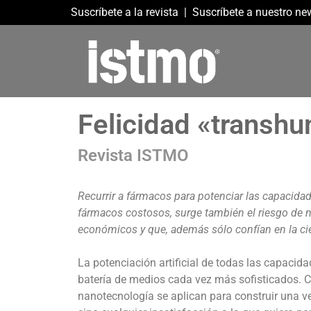
Suscríbete a la revista
|
Suscríbete a nuestro new
Felicidad «transh
Revista ISTMO
Recurrir a fármacos para potenciar las capacida
fármacos costosos, surge también el riesgo de 
económicos y que, además sólo confían en la ci
La potenciación artificial de todas las capaci
batería de medios cada vez más sofisticados. Ci
nanotecnología se aplican para construir una v