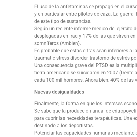
El uso de la anfetaminas se propagó en el curs
y en particular entre pilotos de caza. La guerra
de este tipo de sustancias.
Según un reciente informe médico del ejército de
desplegadas en Iraq y 17% de las que sirven en
somníferos (Ambien).
Es probable que estas cifras sean inferiores a
traumatic stress disorder, trastorno de estrés p
Una consecuencia grave del PTSD es la multiplic
tierra americano se suicidaron en 2007 (frente 
cada 100 mil hombres. Ahora bien, 40% de las ví
Nuevas desigualdades
Finalmente, la forma en que los intereses eco
Se sabe que la producción anual de eritropoyet
para cubrir las necesidades terapéuticas. Una 
destinado a los deportistas.
Potenciar las capacidades humanas mediante es