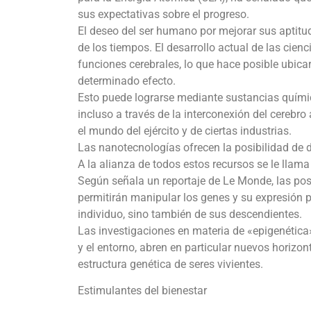
sus expectativas sobre el progreso.
El deseo del ser humano por mejorar sus aptitu
de los tiempos. El desarrollo actual de las cien
funciones cerebrales, lo que hace posible ubica
determinado efecto.
Esto puede lograrse mediante sustancias químic
incluso a través de la interconexión del cerebr
el mundo del ejército y de ciertas industrias.
Las nanotecnologías ofrecen la posibilidad de di
A la alianza de todos estos recursos se le llama
Según señala un reportaje de Le Monde, las posi
permitirán manipular los genes y su expresión 
individuo, sino también de sus descendientes.
Las investigaciones en materia de «epigenética»,
y el entorno, abren en particular nuevos horizo
estructura genética de seres vivientes.
Estimulantes del bienestar