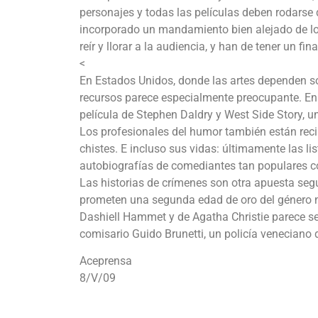
personajes y todas las películas deben rodarse
incorporado un mandamiento bien alejado de lo 
reír y llorar a la audiencia, y han de tener un fi
<
En Estados Unidos, donde las artes dependen sobr
recursos parece especialmente preocupante. En 
película de Stephen Daldry y West Side Story, un
Los profesionales del humor también están recibi
chistes. E incluso sus vidas: últimamente las l
autobiografías de comediantes tan populares 
Las historias de crímenes son otra apuesta seg
prometen una segunda edad de oro del género ne
Dashiell Hammet y de Agatha Christie parece ser
comisario Guido Brunetti, un policía veneciano
Aceprensa
8/V/09