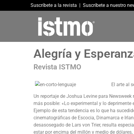
Suscríbete a la revista
|
Suscríbete a nuestro new
Alegría y Esperanza
Revista ISTMO
El arte al 
Un reportaje de Joshua Levine para Newsweek ret
más posible: «Lo experimental y lo deprimente e
Ejemplo de esta tendencia es lo que ha sucedid
cinematográficas de Escocia, Dinamarca e Irlan
desasosegado de Lars von Trier, resulta especia
estar por encima del millón y medio de dólares