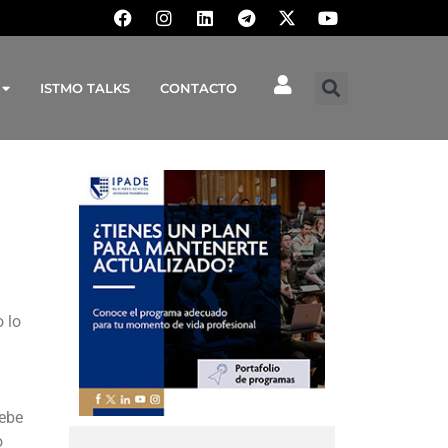
ISTMO TALKS
CONTACTO
 lo
debe
o