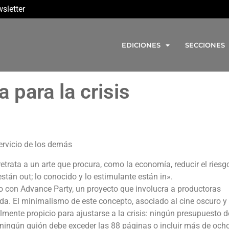
sletter
EDICIONES
SECCIONES
 para la crisis
servicio de los demás
rata a un arte que procura, como la economía, reducir el riesgo
stán out; lo conocido y lo estimulante están in».
o con Advance Party, un proyecto que involucra a productoras
da. El minimalismo de este concepto, asociado al cine oscuro y
lmente propicio para ajustarse a la crisis: ningún presupuesto 
, ningún guión debe exceder las 88 páginas o incluir más de och