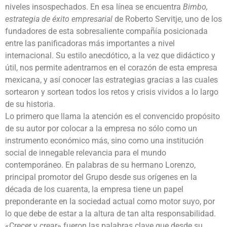
niveles insospechados. En esa línea se encuentra
Bimbo,
estrategia de éxito empresarial
de Roberto Servitje, uno de los
fundadores de esta sobresaliente compañía posicionada
entre las panificadoras más importantes a nivel
internacional. Su estilo anecdótico, a la vez que didáctico y
útil, nos permite adentrarnos en el corazón de esta empresa
mexicana, y así conocer las estrategias gracias a las cuales
sortearon y sortean todos los retos y crisis vividos a lo largo
de su historia.
Lo primero que llama la atención es el convencido propósito
de su autor por colocar a la empresa no sólo como un
instrumento económico más, sino como una institución
social de innegable relevancia para el mundo
contemporáneo. En palabras de su hermano Lorenzo,
principal promotor del Grupo desde sus orígenes en la
década de los cuarenta, la empresa tiene un papel
preponderante en la sociedad actual como motor suyo, por
lo que debe de estar a la altura de tan alta responsabilidad.
«Crecer y crear» fueron las palabras clave que desde su