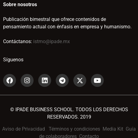
Sobre nosotros
Publicación bimestral que ofrece contenidos de
pensamiento actual con énfasis en empresa y humanismo.
Contáctanos:
istmo@ipade.mx
Síguenos
© IPADE BUSINESS SCHOOL. TODOS LOS DERECHOS
RESERVADOS. 2019
Aviso de Privacidad
Términos y condiciones
Media Kit
Guía
de colaboradores
Contacto