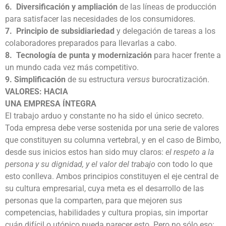
6. Diversificación y ampliación
de las líneas de producción
para satisfacer las necesidades de los consumidores.
7. Principio de subsidiariedad
y delegación de tareas a los
colaboradores preparados para llevarlas a cabo.
8. Tecnología de punta y modernización
para hacer frente a
un mundo cada vez más competitivo.
9. Simplificación
de su estructura
versus
burocratización.
VALORES: HACIA
UNA EMPRESA ÍNTEGRA
El trabajo arduo y constante no ha sido el único secreto.
Toda empresa debe verse sostenida por una serie de valores
que constituyen su columna vertebral, y en el caso de Bimbo,
desde sus inicios estos han sido muy claros:
el respeto a la
persona y su dignidad, y el valor del trabajo
con todo lo que
esto conlleva. Ambos principios constituyen el eje central de
su cultura empresarial, cuya meta es el desarrollo de las
personas que la comparten, para que mejoren sus
competencias, habilidades y cultura propias, sin importar
cuán difícil o utópico pueda parecer esto. Pero no sólo eso: