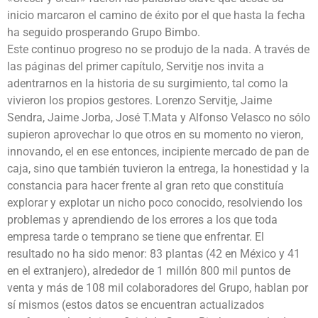
inicio marcaron el camino de éxito por el que hasta la fecha
ha seguido prosperando Grupo Bimbo.
Este continuo progreso no se produjo de la nada. A través de
las páginas del primer capítulo, Servitje nos invita a
adentrarnos en la historia de su surgimiento, tal como la
vivieron los propios gestores. Lorenzo Servitje, Jaime
Sendra, Jaime Jorba, José T.Mata y Alfonso Velasco no sólo
supieron aprovechar lo que otros en su momento no vieron,
innovando, el en ese entonces, incipiente mercado de pan de
caja, sino que también tuvieron la entrega, la honestidad y la
constancia para hacer frente al gran reto que constituía
explorar y explotar un nicho poco conocido, resolviendo los
problemas y aprendiendo de los errores a los que toda
empresa tarde o temprano se tiene que enfrentar. El
resultado no ha sido menor: 83 plantas (42 en México y 41
en el extranjero), alrededor de 1 millón 800 mil puntos de
venta y más de 108 mil colaboradores del Grupo, hablan por
sí mismos (estos datos se encuentran actualizados