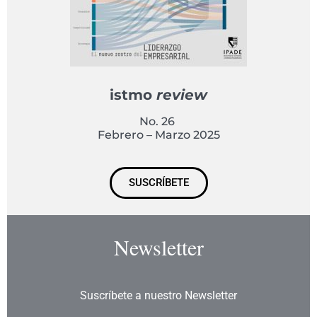
istmo
review
No. 26
Febrero – Marzo 2025
SUSCRÍBETE
Newsletter
Suscríbete a nuestro Newsletter