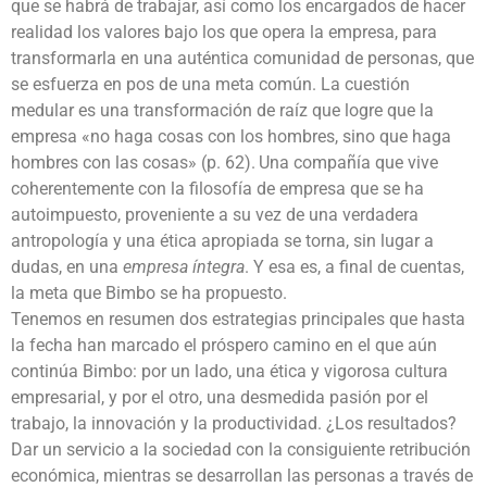
que se habrá de trabajar, así como los encargados de hacer
realidad los valores bajo los que opera la empresa, para
transformarla en una auténtica comunidad de personas, que
se esfuerza en pos de una meta común. La cuestión
medular es una transformación de raíz que logre que la
empresa «no haga cosas con los hombres, sino que haga
hombres con las cosas» (p. 62).
Una compañía que vive
coherentemente con la filosofía de empresa que se ha
autoimpuesto, proveniente a su vez de una verdadera
antropología y una ética apropiada se torna, sin lugar a
dudas, en una
empresa íntegra
. Y esa es, a final de cuentas,
la meta que Bimbo se ha propuesto.
Tenemos en resumen dos estrategias principales que hasta
la fecha han marcado el próspero camino en el que aún
continúa Bimbo: por un lado, una ética y vigorosa cultura
empresarial, y por el otro, una desmedida pasión por el
trabajo, la innovación y la productividad. ¿Los resultados?
Dar un servicio a la sociedad con la consiguiente retribución
económica, mientras se desarrollan las personas a través de