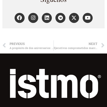
PREVIOUS
NEXT
A propósito de dos aniversarios: Galileo y Darwin demolieron paradigmas y cambiaron la historia
Ejecutivos comprometidos marcan la diferencia