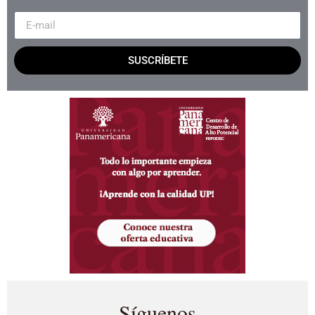
SUSCRÍBETE
Síguenos