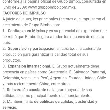
conforme a la página oficial de Grupo Bimbo, consultada en
junio de 2009: www.grupobimbo.com.mx).
FACTORES DE IMPULSO
A juicio del autor, los principales factores que impulsaron el
crecimiento de Grupo Bimbo son:
1. Confianza en México
y en su potencial de expansión que
permitió que Bimbo llegara a todos los rincones de nuestro
país.
2. Supervisión y participación
en casi toda la cadena de
producción para garantizar la calidad total de sus
productos.
3. Expansión internacional.
El Grupo actualmente tiene
presencia en países como Guatemala, El Salvador, Panamá,
Colombia, Venezuela, Perú, Argentina, Estados Unidos, Chile
y más recientemente China, entre otros.
4. Reinversión constante
de la gran mayoría de sus
utilidades como principal fuente de financiamiento.
5.
Mantenimiento
de políticas de calidad, austeridad y
servicio.