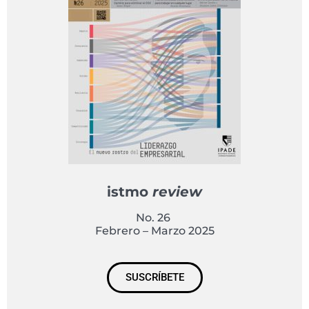
istmo
review
No. 26
Febrero – Marzo 2025
SUSCRÍBETE