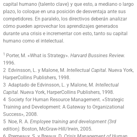
capital humano (talento clave) y que esto, a mediano o largo
plazo, lo coloque en una posición de desventaja ante sus
competidores. En paralelo, los directivos deberán analizar
cómo pueden aprovechar los aprendizajes generados
durante una crisis e incrementar con esto, tanto su capital
humano como el intelectual.
1
Porter, M. «What is Strategy».
Harvard Bussines Review.
1996.
2 Edvinsson, L. y Malone, M.
Intellectual Capital.
Nueva York,
HarperCollins Publishers, 1998.
3 Adaptado de Edvinsson, L. y Malone, M.
Intellectual
Capital.
Nueva York, HarperCollins Publishers, 1998.
4 Society for Human Resource Management. «Strategic
Training and Development: A Gateway to Organizational
Success», 2008.
5 Noe, R. A.
Employee training and development (3rd
edition).
Boston, McGraw-Hill/Irwin, 2005.
6 Premeaux, S. y Breaux, D.
Crisis Management of Human