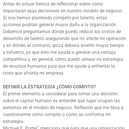
Antes de actuar hemos de reflexionar sobre cómo
impactarán esas decisiones en nuestro modelo de negocio.
Si nos hemos planteado competir por talento, estas
acciones podrían generar mayor daño a la organización.
Debemos preguntarnos dónde puedo reducir los costos de
desarrollo de talento asegurando que no afecte mi operación
y en dónde, al contrario, quizá debería invertir mayor tiempo
y esfuerzo, ya que esto me ayuda a generar una ventaja
competitiva y, en general, cómo puedo alinear mi estrategia
de recursos humanos para que me ayude a enfrentar la
crisis que afronta mi empresa.
DEFINIR LA ESTRATEGIA ¿CÓMO COMPITO?
El primer elemento a considerar para tomar una decisión
sobre el capital humano es entender qué lugar ocupan las
personas en el modelo de negocio. Reflexión que me lleva a
cuestionarme cómo compito o cómo se conforma mi
estrategia.
1
Michael E. Porter
menciona que para que una organización