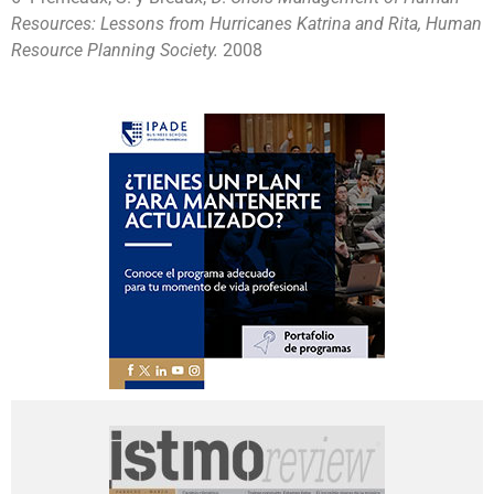
Resources: Lessons from Hurricanes Katrina and Rita, Human
Resource Planning Society.
2008