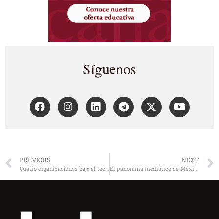
Síguenos
PREVIOUS
NEXT
Cuatro organizaciones bajo el techo organizacional. Reescribiendo las reglas
El panorama mediático de México El DF no es todo México ni la TV todos los medios