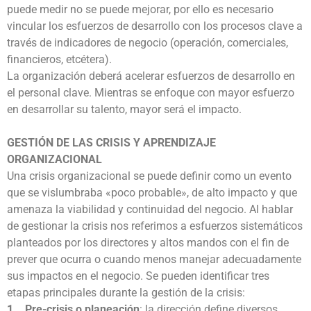
puede medir no se puede mejorar, por ello es necesario
vincular los esfuerzos de desarrollo con los procesos clave a
través de indicadores de negocio (operación, comerciales,
financieros, etcétera).
La organización deberá acelerar esfuerzos de desarrollo en
el personal clave. Mientras se enfoque con mayor esfuerzo
en desarrollar su talento, mayor será el impacto.
GESTIÓN DE LAS CRISIS Y APRENDIZAJE
ORGANIZACIONAL
Una crisis organizacional se puede definir como un evento
que se vislumbraba «poco probable», de alto impacto y que
amenaza la viabilidad y continuidad del negocio. Al hablar
de gestionar la crisis nos referimos a esfuerzos sistemáticos
planteados por los directores y altos mandos con el fin de
prever que ocurra o cuando menos manejar adecuadamente
sus impactos en el negocio. Se pueden identificar tres
etapas principales durante la gestión de la crisis:
1. Pre-crisis o planeación
: la dirección define diversos