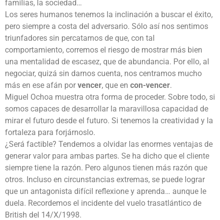
familias, la sociedad…
Los seres humanos tenemos la inclinación a buscar el éxito,
pero siempre a costa del adversario. Sólo así nos sentimos
triunfadores sin percatarnos de que, con tal
comportamiento, corremos el riesgo de mostrar más bien
una mentalidad de escasez, que de abundancia. Por ello, al
negociar, quizá sin darnos cuenta, nos centramos mucho
más en ese afán por
vencer
, que en
con-vencer
.
Miguel Ochoa muestra otra forma de proceder. Sobre todo, si
somos capaces de desarrollar la maravillosa capacidad de
mirar el futuro desde el futuro. Si tenemos la creatividad y la
fortaleza para forjárnoslo.
¿Será factible? Tendemos a olvidar las enormes ventajas de
generar valor para ambas partes. Se ha dicho que el cliente
siempre tiene la razón. Pero algunos tienen más razón que
otros. Incluso en circunstancias extremas, se puede lograr
que un antagonista difícil reflexione y aprenda… aunque le
duela. Recordemos el incidente del vuelo trasatlántico de
British del 14/X/1998.