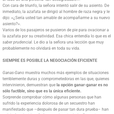
Con cara de triunfo, la señora intentó salir de su asiento. De
inmediato, la azafata se dirigió al hombre de raza negra y le
dijo: «¿Sería usted tan amable de acompañarme a su nuevo
asiento?».
Varios de los pasajeros se pusieron de pie para ovacionar a
la azafata por su creatividad. Esa chica entendía lo que es el
saber prudencial.
Le dio a la señora una lección que muy
probablemente no olvidará en toda su vida.
SIEMPRE ES POSIBLE
LA NEGOCIACIÓN EFICIENTE
Ganas-Gano
muestra muchos más ejemplos de situaciones
terriblemente duras y comprometedoras en las que, quienes
intervinieron, demuestran que
la opción ganar-ganar es no
sólo factible, s
ino que es la única eficiente.
Sorprende comprobar cómo algunas personas que han
sufrido la experiencia dolorosa de un secuestro han
manifestado que –después de pasar tan dura prueba– han