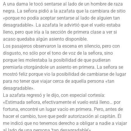
A una dama le tocó sentarse al lado de un hombre de raza
negra. La señora pidió a la azafata que la cambiara de sitio
«porque no podía aceptar sentarse al lado de alguien tan
desagradable». La azafata le advirtió que el vuelo estaba
lleno, pero que iría a la sección de primera clase a ver si
acaso quedaba algún asiento disponible.
Los pasajeros observaron la escena en silencio, pero con
disgusto, no sólo por el tono de voz de la señora, sino
porque les molestaba la posibilidad de que pudieran
premiarla otorgándole un asiento en primera. La señora se
mostró feliz porque vio la posibilidad de cambiarse de lugar
para no tener que viajar cerca de aquella persona «tan
desagradable».
La azafata regresó y le dijo, con especial cortesía:
«Estimada señora, efectivamente el vuelo está lleno… por
fortuna, encontré un lugar vacío en primera. Pero, antes de
hacer el cambio, tuve que pedir autorización al capitán. Él
me indicó que no tenemos derecho a obligar a nadie a viajar
al lado de una persona ‘tan desagradable’».