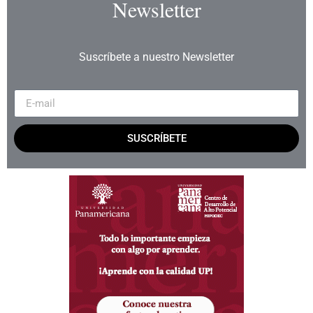
Newsletter
Suscríbete a nuestro Newsletter
SUSCRÍBETE