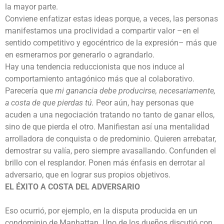
la mayor parte.
Conviene enfatizar estas ideas porque, a veces, las personas
manifestamos una proclividad a compartir valor –en el
sentido competitivo y egocéntrico de la expresión– más que
en esmerarnos por generarlo o agrandarlo.
Hay una tendencia reduccionista que nos induce al
comportamiento antagónico más que al colaborativo.
Parecería que
mi ganancia debe producirse, necesariamente,
a costa de que pierdas tú.
Peor aún, hay personas que
acuden a una negociación tratando no tanto de ganar ellos,
sino de que pierda el otro. Manifiestan así una mentalidad
arrolladora de conquista o de predominio. Quieren arrebatar,
demostrar su valía, pero siempre avasallando. Confunden el
brillo con el resplandor. Ponen más énfasis en derrotar al
adversario, que en lograr sus propios objetivos.
EL ÉXITO A COSTA
DEL ADVERSARIO
Eso ocurrió, por ejemplo, en la disputa producida en un
condominio de Manhattan. Uno de los dueños discutió con