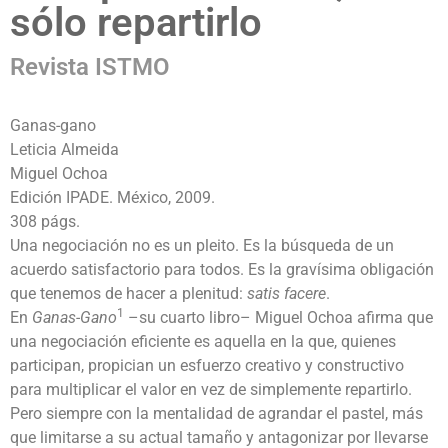
sólo repartirlo
Revista ISTMO
Ganas-gano
Leticia Almeida
Miguel Ochoa
Edición IPADE. México, 2009.
308 págs.
Una negociación no es un pleito. Es la búsqueda de un
acuerdo satisfactorio para todos. Es la gravísima obligación
que tenemos de hacer a plenitud:
satis facere
.
1
En
Ganas-Gano
–su cuarto libro– Miguel Ochoa afirma que
una negociación eficiente es aquella en la que, quienes
participan, propician un esfuerzo creativo y constructivo
para multiplicar el valor en vez de simplemente repartirlo.
Pero siempre con la mentalidad de agrandar el pastel, más
que limitarse a su actual tamaño y antagonizar por llevarse