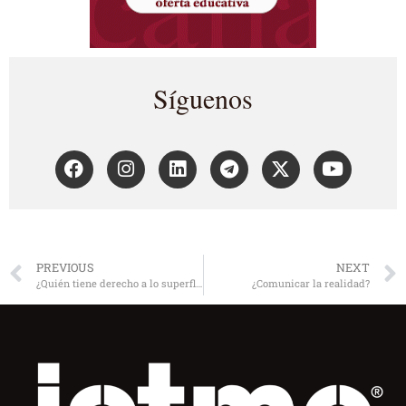
Síguenos
PREVIOUS
NEXT
¿Quién tiene derecho a lo superfluo?
¿Comunicar la realidad?