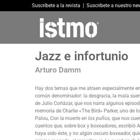
Suscríbete a la revista
|
Suscríbete a nuestro new
Jazz e infortunio
Arturo Damm
Hay dos temas que me atraen especialmente en la 
común denominador: la desgracia, la mala suerte
de Julio Cortázar, que nos narra algunos episodi
memoria de Charlie «The Bird» Parker, uno de lo
Palou,
Con la muerte en los puños,
que nos cuent
cuentos que, sobre box y boxeadores, escribió 
haya sido éste, y no algún oscuro boxeador, qui