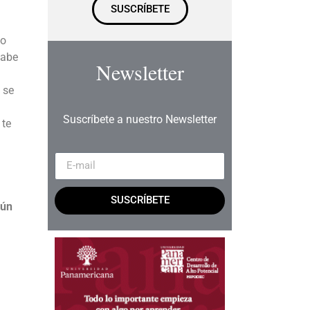
SUSCRÍBETE
so
Sabe
Newsletter
 se
Suscríbete a nuestro Newsletter
 te
SUSCRÍBETE
gún