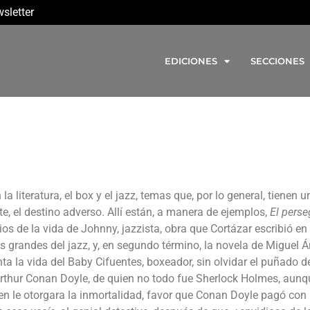
sletter
EDICIONES
SECCIONES
literatura, el box y el jazz, temas que, por lo general, tienen u
, el destino adverso. Allí están, a manera de ejemplos,
El perse
os de la vida de Johnny, jazzista, obra que Cortázar escribió en
s grandes del jazz, y, en segundo término, la novela de Miguel Á
a la vida del Baby Cifuentes, boxeador, sin olvidar el puñado d
Arthur Conan Doyle, de quien no todo fue Sherlock Holmes, aunq
en le otorgara la inmortalidad, favor que Conan Doyle pagó con 