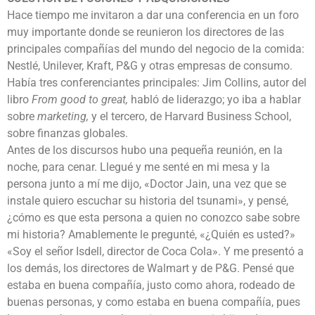
Hace tiempo me invitaron a dar una conferencia en un foro
muy importante donde se reunieron los directores de las
principales compañías del mundo del negocio de la comida:
Nestlé, Unilever, Kraft, P&G y otras empresas de consumo.
Había tres conferenciantes principales: Jim Collins, autor del
libro
From good to great,
habló de liderazgo; yo iba a hablar
sobre
marketing,
y el tercero, de Harvard Business School,
sobre finanzas globales.
Antes de los discursos hubo una pequeña reunión, en la
noche, para cenar. Llegué y me senté en mi mesa y la
persona junto a mí me dijo, «Doctor Jain, una vez que se
instale quiero escuchar su historia del tsunami», y pensé,
¿cómo es que esta persona a quien no conozco sabe sobre
mi historia? Amablemente le pregunté, «¿Quién es usted?»
«Soy el señor Isdell, director de Coca Cola». Y me presentó a
los demás, los directores de Walmart y de P&G. Pensé que
estaba en buena compañía, justo como ahora, rodeado de
buenas personas, y como estaba en buena compañía, pues