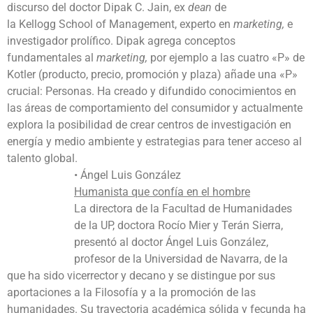
discurso del doctor Dipak C. Jain, ex
dean
de
la Kellogg School of Management, experto en
marketing,
e
investigador prolífico. Dipak agrega conceptos
fundamentales al
marketing,
por ejemplo a las cuatro «P» de
Kotler (producto, precio, promoción y plaza) añade una «P»
crucial: Personas. Ha creado y difundido conocimientos en
las áreas de comportamiento del consumidor y actualmente
explora la posibilidad de crear centros de investigación en
energía y medio ambiente y estrategias para tener acceso al
talento global.
• Ángel Luis González
Humanista que confía en el hombre
La directora de la Facultad de Humanidades
de la UP, doctora Rocío Mier y Terán Sierra,
presentó al doctor Ángel Luis González,
profesor de la Universidad de Navarra, de la
que ha sido vicerrector y decano y se distingue por sus
aportaciones a la Filosofía y a la promoción de las
humanidades. Su trayectoria académica sólida y fecunda ha