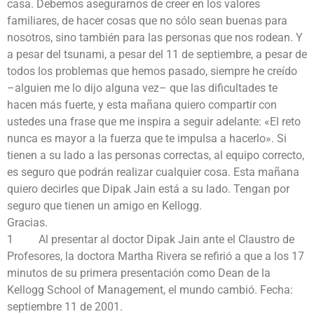
casa. Debemos asegurarnos de creer en los valores
familiares, de hacer cosas que no sólo sean buenas para
nosotros, sino también para las personas que nos rodean. Y
a pesar del tsunami, a pesar del 11 de septiembre, a pesar de
todos los problemas que hemos pasado, siempre he creído
–alguien me lo dijo alguna vez– que las dificultades te
hacen más fuerte, y esta mañana quiero compartir con
ustedes una frase que me inspira a seguir adelante: «El reto
nunca es mayor a la fuerza que te impulsa a hacerlo». Si
tienen a su lado a las personas correctas, al equipo correcto,
es seguro que podrán realizar cualquier cosa. Esta mañana
quiero decirles que Dipak Jain está a su lado. Tengan por
seguro que tienen un amigo en Kellogg.
Gracias.
1 Al presentar al doctor Dipak Jain ante el Claustro de
Profesores, la doctora Martha Rivera se refirió a que a los 17
minutos de su primera presentación como Dean de la
Kellogg School of Management, el mundo cambió. Fecha:
septiembre 11 de 2001.