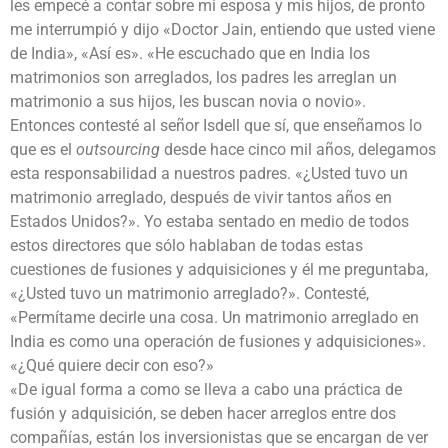
les empecé a contar sobre mi esposa y mis hijos, de pronto
me interrumpió y dijo «Doctor Jain, entiendo que usted viene
de India», «Así es». «He escuchado que en India los
matrimonios son arreglados, los padres les arreglan un
matrimonio a sus hijos, les buscan novia o novio».
Entonces contesté al señor Isdell que sí, que enseñamos lo
que es el
outsourcing
desde hace cinco mil años, delegamos
esta responsabilidad a nuestros padres. «¿Usted tuvo un
matrimonio arreglado, después de vivir tantos años en
Estados Unidos?». Yo estaba sentado en medio de todos
estos directores que sólo hablaban de todas estas
cuestiones de fusiones y adquisiciones y él me preguntaba,
«¿Usted tuvo un matrimonio arreglado?». Contesté,
«Permítame decirle una cosa. Un matrimonio arreglado en
India es como una operación de fusiones y adquisiciones».
«¿Qué quiere decir con eso?»
«De igual forma a como se lleva a cabo una práctica de
fusión y adquisición, se deben hacer arreglos entre dos
compañías, están los inversionistas que se encargan de ver