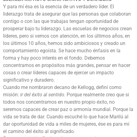
Y para mí ésa es la esencia de un verdadero líder. El
liderazgo trata de asegurar que las personas que colaboran
contigo o con las que trabajas tengan oportunidad de
prosperar bajo tu liderazgo. Las escuelas de negocios crean
líderes, pero si vemos con atención, en los últimos años, en
los últimos 10 años, hemos sido ambiciosos y creado un
comportamiento egoísta. Se hace mucho énfasis en la
forma y hay poco interés en el fondo. Debemos
concentrarnos en propósitos más grandes, pensar en hacer
cosas o crear líderes capaces de ejercer un impacto
significativo y duradero.
Cuando me nombraron decano de Kellogg, definí como
misión:
ir del éxito al sentido
. Porque realmente creo que si
todos nos concentramos en nuestro propio éxito, no
seremos capaces de crear paz o armonía mundial. Porque la
vida se trata de dar. Cuando escuché lo que hace Marilú al
dar oportunidad de vida a miles de mujeres, ése es para mí
el camino del éxito al significado.