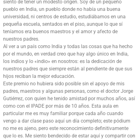
siento de tener un modesto origen. Soy de un pequeño
pueblo en India, un pueblo donde no había una buena
universidad, ni centros de estudio, estudiábamos en una
pequeña escuela, sentados en el piso, aunque lo que sí
teníamos era buenos maestros y el amor y afecto de
nuestros padres.
Al ver a un país como India y todas las cosas que ha hecho
por el mundo, en verdad creo que hay algo único en India,
los indios y lo «indio» en nosotros: es la dedicación de
nuestros padres que siempre están al pendiente de que sus
hijos reciban la mejor educación.
Este premio no hubiera sido posible sin el apoyo de mis
padres, maestros y algunas personas, como el doctor Jorge
Gutiérrez, con quien he tenido amistad por muchos años, así
como con el IPADE por más de 10 años. Esta aula en
particular me es muy familiar porque cada año cuando
vengo a dar clase paso aquí un día completo; este pódium
no me es ajeno, pero este reconocimiento definitivamente
que lo es. Me siento bendecido de estar aquí y compartir con