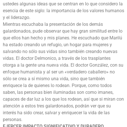
ustedes algunas ideas que se centran en lo que considero la
esencia de este siglo: la importancia de los valores humanos
y el liderazgo.
Mientras escuchaba la presentación de los demás
galardonados, pude observar que hay gran similitud entre lo
que ellos han hecho y mis planes. He escuchado que Marilú
ha estado creando un refugio, un hogar para mujeres y
salvando no sólo sus vidas sino también creando nuevas
vidas. El doctor Delmonico, a través de los trasplantes
otorga a la gente una nueva vida. El doctor González, con su
enfoque humanista y al ser un «verdadero caballero» no
sólo se crea a sí mismo una vida, sino que también
enriquece la de quienes lo rodean. Porque, como todos
saben, las personas bien iluminadas son como imanes,
capaces de dar luz a los que los rodean, así que si miran con
atención a estos tres galardonados, podrán ver que su
interés ha sido crear, salvar y enriquecer la vida de las
personas.
EJERCER IMPACTO SIGNIFICATIVO Y DURADERO