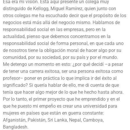
Ésa era mi visión. Está aquí presente un colega muy
distinguido de Kellogg, Miguel Ramírez, quien junto con
otros colegas me ha escuchado decir que el propósito de los
negocios está más allá del negocio mismo. Hablamos de
responsabilidad social en las empresas, pero en la
actualidad, pienso que debemos concentrarnos en la
responsabilidad social de forma personal, en que cada uno
de nosotros tiene la obligación moral de hacer algo por su
comunidad, por su sociedad, por su país y por el mundo.
Me detengo un momento en esto: ¿por qué decidí –a pesar
de tener una carrera exitosa, ser una persona exitosa como
profesor– poner en práctica lo que implica ir del éxito al
significado? Si quería hablar de ello, me di cuenta de que
tenía que hacer algo mejor de lo que he hecho hasta ahora.
Por lo tanto, el primer proyecto que he emprendido y en el
que he puesto mi empeño es crear una universidad para
mujeres en países que están en guerra constante:
Afganistán, Pakistán, Sri Lanka, Nepal, Camboya,
Bangladesh.