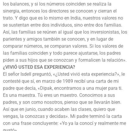
los balances, y si los números coinciden se realiza la
sinergia, entonces los directores se conocen y cierran el
trato. Y digo que es lo mismo en India, nuestros valores no
se sustentan entre dos individuos, sino entre dos familias.
Así, las familias se reúnen al igual que los inversionistas, los
parientes y amigos también se conocen, y en lugar de
comparar números, se comparan valores. Si los valores de
las familias coinciden y todo parece ajustarse, los padres
piden a sus hijos que se conozcan y formalicen la relación».
¿VIVIÓ USTED ESA EXPERIENCIA?
El señor Isdell preguntó, «¿Usted vivió esta experiencia?», le
contesté que sí, en marzo de 1989 recibí una carta de mi
padre que decía, «Dipak, encontramos a una mujer para ti.
Es una maestra. Tú eres un maestro. Conocimos a sus
padres, y son como nosotros, pienso que se llevarán bien.
Así que en junio, cuando acaben las clases, quiero que
vengas, la conozcas y decidas». Mi padre terminó la carta
con una frase concluyente: «Yo ya la conocí y realmente me
gustó».