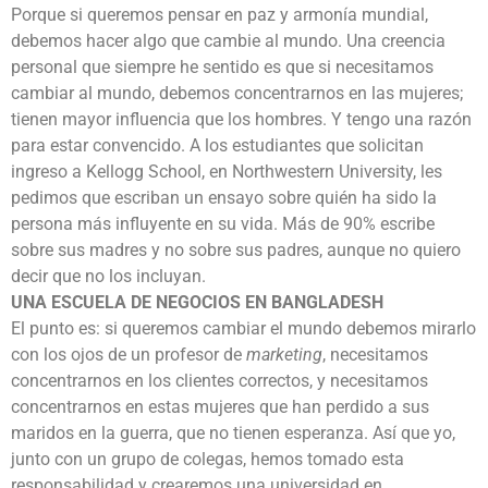
Porque si queremos pensar en paz y armonía mundial,
debemos hacer algo que cambie al mundo. Una creencia
personal que siempre he sentido es que si necesitamos
cambiar al mundo, debemos concentrarnos en las mujeres;
tienen mayor influencia que los hombres. Y tengo una razón
para estar convencido. A los estudiantes que solicitan
ingreso a Kellogg School, en Northwestern University, les
pedimos que escriban un ensayo sobre quién ha sido la
persona más influyente en su vida. Más de 90% escribe
sobre sus madres y no sobre sus padres, aunque no quiero
decir que no los incluyan.
UNA ESCUELA DE NEGOCIOS EN BANGLADESH
El punto es: si queremos cambiar el mundo debemos mirarlo
con los ojos de un profesor de
marketing
, necesitamos
concentrarnos en los clientes correctos, y necesitamos
concentrarnos en estas mujeres que han perdido a sus
maridos en la guerra, que no tienen esperanza. Así que yo,
junto con un grupo de colegas, hemos tomado esta
responsabilidad y crearemos una universidad en