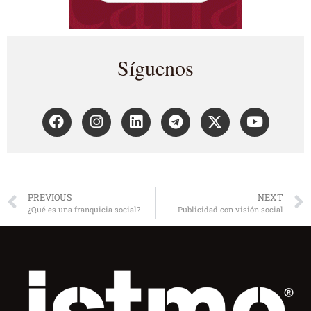
Síguenos
PREVIOUS
NEXT
¿Qué es una franquicia social?
Publicidad con visión social