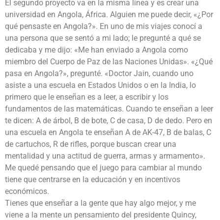
El segundo proyecto va en la misma línea y es crear una
universidad en Angola, África. Alguien me puede decir, «¿Por
qué pensaste en Angola?». En uno de mis viajes conocí a
una persona que se sentó a mi lado; le pregunté a qué se
dedicaba y me dijo: «Me han enviado a Angola como
miembro del Cuerpo de Paz de las Naciones Unidas». «¿Qué
pasa en Angola?», pregunté. «Doctor Jain, cuando uno
asiste a una escuela en Estados Unidos o en la India, lo
primero que le enseñan es a leer, a escribir y los
fundamentos de las matemáticas. Cuando te enseñan a leer
te dicen: A de árbol, B de bote, C de casa, D de dedo. Pero en
una escuela en Angola te enseñan A de AK-47, B de balas, C
de cartuchos, R de rifles, porque buscan crear una
mentalidad y una actitud de guerra, armas y armamento».
Me quedé pensando que el juego para cambiar al mundo
tiene que centrarse en la educación y en incentivos
económicos.
Tienes que enseñar a la gente que hay algo mejor, y me
viene a la mente un pensamiento del presidente Quincy,