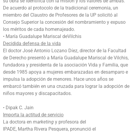
su obra se identifica con la misión y los valores de ambas.
De acuerdo al protocolo de la tradicional ceremonia, un
miembro del Claustro de Profesores de la UP solicitó al
Consejo Superior la concesión del nombramiento y expuso
los méritos de cada homenajeado.
• María Guadalupe Mariscal deVilchis
Decidida defensa de la vida
El doctor José Antonio Lozano Díez, director de la Facultad
de Derecho presentó a María Guadalupe Mariscal de Vilchis,
fundadora y presidenta de la asociación Vida y Familia, que
desde 1985 apoya a mujeres embarazadas en desamparo e
impulsa la adopción de menores. Hace unos años se
embarcó también en una cruzada para lograr la adopción de
niños mayores y discapacitados.
• Dipak C. Jain
Importa la actitud de servicio
La doctora en
marketing
y profesora del
IPADE, Martha Rivera Pesquera, pronunció el