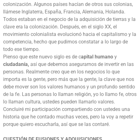
colonización. Algunos países hacían de otros sus colonias,
llámese Inglaterra, España, Francia, Alemania, Holanda.
Todos estaban en el negocio de la adquisición de tierras y la
clave era la colonización. Después, en el siglo XX, el
movimiento colonialista evolucionó hacia el capitalismo y la
competencia, hecho que pudimos constatar a lo largo de
todo ese tiempo.
Pienso que este nuevo siglo es de c
apital humano
y
ciudadanía,
así que debemos asegurarnos de invertir en las
personas. Realmente creo que en los negocios lo que
importa es la gente, pero más que la gente, la clave que nos
debe mover son los valores humanos y un profundo sentido
de la fe. Las personas lo llaman religión, yo lo llamo fe, otros
lo llaman cultura, ustedes pueden llamarlo valores.
Concluiré mi participación compartiendo con ustedes una
historia que he contado muchas veces, pero la voy a repetir
porque quiero escucharla, así que se las contaré.
CUESTIÓN DE FUSIONES Y ADQUISICIONES