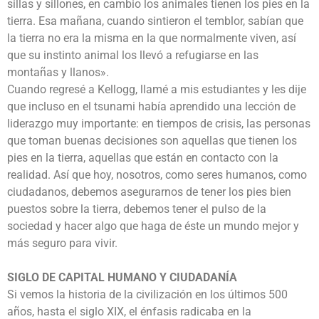
sillas y sillones, en cambio los animales tienen los pies en la
tierra. Esa mañana, cuando sintieron el temblor, sabían que
la tierra no era la misma en la que normalmente viven, así
que su instinto animal los llevó a refugiarse en las
montañas y llanos».
Cuando regresé a Kellogg, llamé a mis estudiantes y les dije
que incluso en el tsunami había aprendido una lección de
liderazgo muy importante: en tiempos de crisis, las personas
que toman buenas decisiones son aquellas que tienen los
pies en la tierra, aquellas que están en contacto con la
realidad. Así que hoy, nosotros, como seres humanos, como
ciudadanos, debemos asegurarnos de tener los pies bien
puestos sobre la tierra, debemos tener el pulso de la
sociedad y hacer algo que haga de éste un mundo mejor y
más seguro para vivir.
SIGLO DE CAPITAL HUMANO Y CIUDADANÍA
Si vemos la historia de la civilización en los últimos 500
años, hasta el siglo XIX, el énfasis radicaba en la