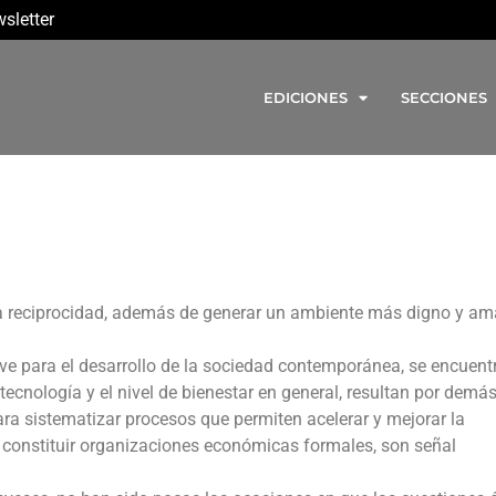
sletter
EDICIONES
SECCIONES
a reciprocidad, además de generar un ambiente más digno y am
lave para el desarrollo de la sociedad contemporánea, se encuent
tecnología y el nivel de bienestar en general, resultan por demá
ara sistematizar procesos que permiten acelerar y mejorar la
 constituir organizaciones económicas formales, son señal