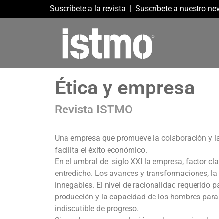
Suscríbete a la revista
|
Suscríbete a nuestro new
Ética y empresa
Revista ISTMO
Una empresa que promueve la colaboración y l
facilita el éxito económico.
En el umbral del siglo XXI la empresa, factor c
entredicho. Los avances y transformaciones, la 
innegables. El nivel de racionalidad requerido p
producción y la capacidad de los hombres para
indiscutible de progreso.