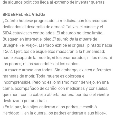
de algunos políticos llega al extremo de inventar guerras.
BRUEGHEL «EL VIEJO»
¿Cuánto hubiese progresado la medicina con los recursos
dedicados al desarrollo de armas? Tal vez el cáncer y el
SIDA estuviesen controlados. El absurdo no tiene límite.
Busquen en internet el óleo
El triunfo de la muerte
de
Brueghel «el Viejo». El Prado exhibe el original, pintado hacia
1562. Ejércitos de esqueletos masacran a la humanidad;
nadie escapa de la muerte, ni los enamorados, ni los ricos, ni
los pobres, ni los sacerdotes, ni los sabios.
La muerte arrasa con todos. Sin embargo, existen diferentes
maneras de morir. Toda muerte es dolorosa e
incomprensible. Pero no es lo mismo morir de viejo, en una
cama, acompañado de cariño, con medicinas y consuelos,
que morir con la cabeza abierta por una bomba o el vientre
destrozado por una bala.
«En la paz, los hijos entierran a los padres —escribió
Heródoto—; en la guerra, los padres entierran a sus hijos».