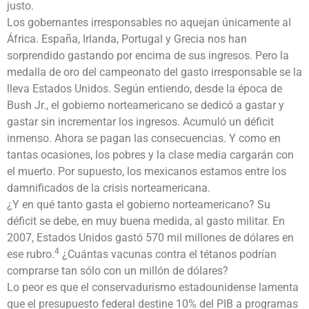
justo.
Los gobernantes irresponsables no aquejan únicamente al
África. España, Irlanda, Portugal y Grecia nos han
sorprendido gastando por encima de sus ingresos. Pero la
medalla de oro del campeonato del gasto irresponsable se la
lleva Estados Unidos. Según entiendo, desde la época de
Bush Jr., el gobierno norteamericano se dedicó a gastar y
gastar sin incrementar los ingresos. Acumuló un déficit
inmenso. Ahora se pagan las consecuencias. Y como en
tantas ocasiones, los pobres y la clase media cargarán con
el muerto. Por supuesto, los mexicanos estamos entre los
damnificados de la crisis norteamericana.
¿Y en qué tanto gasta el gobierno norteamericano? Su
déficit se debe, en muy buena medida, al gasto militar. En
2007, Estados Unidos gastó 570 mil millones de dólares en
4
ese rubro.
¿Cuántas vacunas contra el tétanos podrían
comprarse tan sólo con un millón de dólares?
Lo peor es que el conservadurismo estadounidense lamenta
que el presupuesto federal destine 10% del PIB a programas