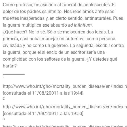
Como profesor, he asistido al funeral de adolescentes. El
dolor de los padres es infinito. Nos rebelamos ante esas
muertes inesperadas y, en cierto sentido, antinaturales. Pues
la guerra multiplica ese absurdo
ad infinitum.
¿Qué hacer? No lo sé. Sólo se me ocurren dos ideas. La
primera, casi boba, manejar mi automóvil como persona
civilizada y no como un guerrero. La segunda, escribir contra
la guerra, porque el silencio de un escritor sería una
complicidad con los señores de la guerra. ¿Y ustedes qué
harán?
___________
1
http://www.who.int/gho/mortality_burden_disease/en/index.
[consultada el 11/08/20011 a las 19:44]
2
http://www.who.int/gho/mortality_burden_disease/en/index.
[consultada el 11/08/20011 a las 19:53]
3