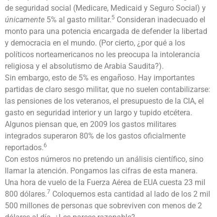
de seguridad social (Medicare, Medicaid y Seguro Social) y
5
únicamente
5% al gasto militar.
Consideran inadecuado el
monto para una potencia encargada de defender la libertad
y democracia en el mundo. (Por cierto, ¿por qué a los
políticos norteamericanos no les preocupa la intolerancia
religiosa y el absolutismo de Arabia Saudita?).
Sin embargo, esto de 5% es engañoso. Hay importantes
partidas de claro sesgo militar, que no suelen contabilizarse:
las pensiones de los veteranos, el presupuesto de la CIA, el
gasto en seguridad interior y un largo y tupido etcétera.
Algunos piensan que, en 2009 los gastos militares
integrados superaron 80% de los gastos oficialmente
6
reportados.
Con estos números no pretendo un análisis científico, sino
llamar la atención. Pongamos las cifras de esta manera.
Una hora de vuelo de la Fuerza Aérea de EUA cuesta 23 mil
7
800 dólares.
Coloquemos esta cantidad al lado de los 2 mil
500 millones de personas que sobreviven con menos de 2