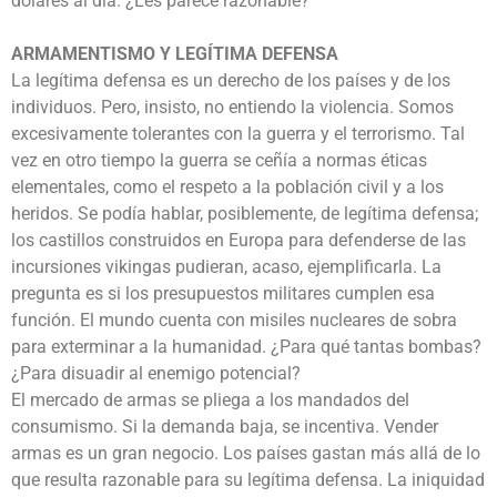
dólares al día. ¿Les parece razonable?
ARMAMENTISMO Y LEGÍTIMA DEFENSA
La legítima defensa es un derecho de los países y de los
individuos. Pero, insisto, no entiendo la violencia. Somos
excesivamente tolerantes con la guerra y el terrorismo. Tal
vez en otro tiempo la guerra se ceñía a normas éticas
elementales, como el respeto a la población civil y a los
heridos. Se podía hablar, posiblemente, de legítima defensa;
los castillos construidos en Europa para defenderse de las
incursiones vikingas pudieran, acaso, ejemplificarla. La
pregunta es si los presupuestos militares cumplen esa
función. El mundo cuenta con misiles nucleares de sobra
para exterminar a la humanidad. ¿Para qué tantas bombas?
¿Para disuadir al enemigo potencial?
El mercado de armas se pliega a los mandados del
consumismo. Si la demanda baja, se incentiva. Vender
armas es un gran negocio. Los países gastan más allá de lo
que resulta razonable para su legítima defensa. La iniquidad