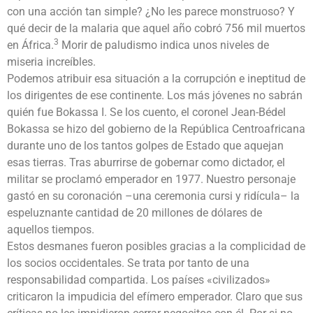
con una acción tan simple? ¿No les parece monstruoso? Y
qué decir de la malaria que aquel año cobró 756 mil muertos
3
en África.
Morir de paludismo indica unos niveles de
miseria increíbles.
Podemos atribuir esa situación a la corrupción e ineptitud de
los dirigentes de ese continente. Los más jóvenes no sabrán
quién fue Bokassa I. Se los cuento, el coronel Jean-Bédel
Bokassa se hizo del gobierno de la República Centroafricana
durante uno de los tantos golpes de Estado que aquejan
esas tierras. Tras aburrirse de gobernar como dictador, el
militar se proclamó emperador en 1977. Nuestro personaje
gastó en su coronación –una ceremonia cursi y ridícula– la
espeluznante cantidad de 20 millones de dólares de
aquellos tiempos.
Estos desmanes fueron posibles gracias a la complicidad de
los socios occidentales. Se trata por tanto de una
responsabilidad compartida. Los países «civilizados»
criticaron la impudicia del efímero emperador. Claro que sus