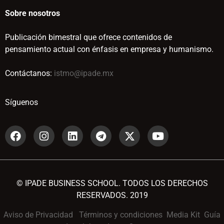
Sobre nosotros
Publicación bimestral que ofrece contenidos de
pensamiento actual con énfasis en empresa y humanismo.
Contáctanos:
istmo@ipade.mx
Síguenos
© IPADE BUSINESS SCHOOL. TODOS LOS DERECHOS
RESERVADOS. 2019
Aviso de Privacidad
Términos y condiciones
Media Kit
Guía