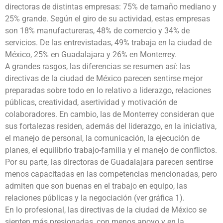
directoras de distintas empresas: 75% de tamaño mediano y
25% grande. Según el giro de su actividad, estas empresas
son 18% manufactureras, 48% de comercio y 34% de
servicios. De las entrevistadas, 49% trabaja en la ciudad de
México, 25% en Guadalajara y 26% en Monterrey.
A grandes rasgos, las diferencias se resumen así: las
directivas de la ciudad de México parecen sentirse mejor
preparadas sobre todo en lo relativo a liderazgo, relaciones
públicas, creatividad, asertividad y motivación de
colaboradores. En cambio, las de Monterrey consideran que
sus fortalezas residen, además del liderazgo, en la iniciativa,
el manejo de personal, la comunicación, la ejecución de
planes, el equilibrio trabajo-familia y el manejo de conflictos.
Por su parte, las directoras de Guadalajara parecen sentirse
menos capacitadas en las competencias mencionadas, pero
admiten que son buenas en el trabajo en equipo, las
relaciones públicas y la negociación (ver gráfica 1).
En lo profesional, las directivas de la ciudad de México se
sienten más presionadas, con menos apoyo y en la