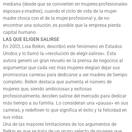
mediana (desde que se convierten en mujeres-profesionales-
esposas-y-madres), cuando el ciclo de vida de la mujer-
madre choca con el de la mujer-profesional y, de no
encontrar una solución, es posible que la empresa pierda
capital humano.
LAS QUE ELIGEN SALIRSE
En 2003, Lisa Belkin, describió este fenómeno en Estados
Unidos y lo llamó la «revolución de elegir-salirse». Esta
autora generó un gran revuelo en la prensa de negocios al
argumentar que cada vez más mujeres elegían dejar sus
promisorias carreras para dedicarse a ser madres de tiempo
completo. Belkin destaca que aumenta el número de
mujeres que, siendo ambiciosas y exitosas
profesionalmente, deciden salirse del mercado para dedicar
más tiempo a su familia. Lo consideran una «pausa» en sus
carreras, y redefinen lo que significa el éxito y la felicidad en
sus vidas.
Una de las mayores limitaciones de los argumentos de
Belkin es que se trata de un grupo selecto de mujeres que