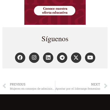
Síguenos
PREVIOUS
NEXT
Mujeres en consejos de administración
Apostar por el liderazgo femenino