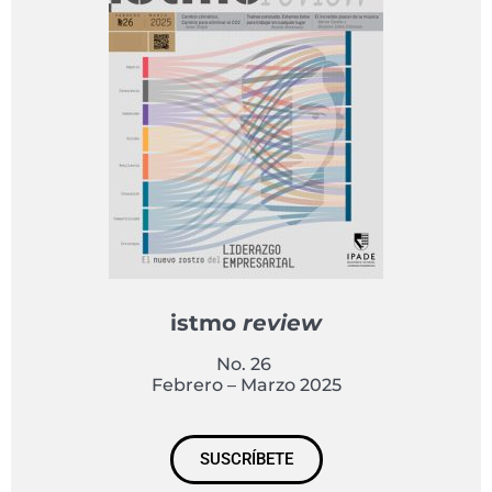
istmo
review
No. 26
Febrero – Marzo 2025
SUSCRÍBETE