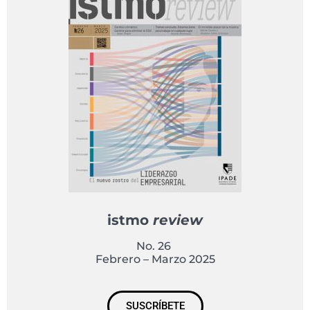
istmo
review
No. 26
Febrero – Marzo 2025
SUSCRÍBETE