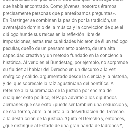
que había encontrado. Como jóvenes, nosotros éramos
precisamente personas que planteábamos preguntas».
En Ratzinger se combinan la pasión por la tradición, un
aventajado dominio de la música y la convicción de que el
diálogo hunde sus raíces en la reflexión libre de
imposiciones; estas tres cualidades hicieron de él un teólogo
peculiar, dueño de un pensamiento abierto, de una alta
capacidad creativa y un método fundado en la conciencia
histórica. Al verlo en el Bundestag, por ejemplo, no sorprende
su fluidez al hablar del Derecho en un discurso a la vez
enérgico y cálido, argumentado desde la ciencia y la historia,
y del que sobresale la raíz agustiniana del pontífice. Al
referirse a la supremacía de la justicia por encima de
cualquier éxito político, el Papa advirtió a los diputados
alemanes que ese éxito «puede ser también una seducción y,
de esa forma, abre la puerta a la desvirtuación del Derecho,
a la destrucción de la justicia. ‘Quita el Derecho y, entonces,
¿qué distingue al Estado de una gran banda de ladrones?’,