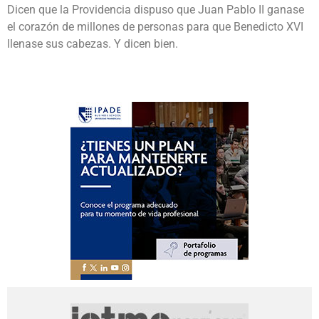
Dicen que la Providencia dispuso que Juan Pablo II ganase
el corazón de millones de personas para que Benedicto XVI
llenase sus cabezas. Y dicen bien.