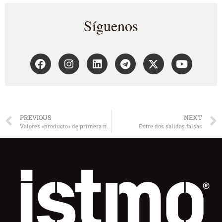
Síguenos
PREVIOUS
NEXT
Valores «producto» de primera necesidad
Entre dos salidas falsas