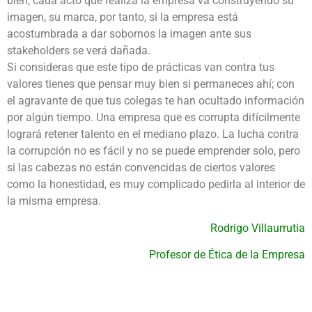
bien, cada acto que realiza la empresa va construyendo su
imagen, su marca, por tanto, si la empresa está
acostumbrada a dar sobornos la imagen ante sus
stakeholders se verá dañada.
Si consideras que este tipo de prácticas van contra tus
valores tienes que pensar muy bien si permaneces ahí; con
el agravante de que tus colegas te han ocultado información
por algún tiempo. Una empresa que es corrupta difícilmente
logrará retener talento en el mediano plazo. La lucha contra
la corrupción no es fácil y no se puede emprender solo, pero
si las cabezas no están convencidas de ciertos valores
como la honestidad, es muy complicado pedirla al interior de
la misma empresa.
Rodrigo Villaurrutia
Profesor de Ética de la Empresa