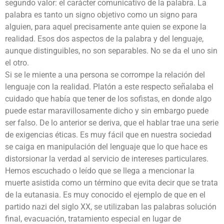
segundo valor: el carácter comunicativo de la palabra. La
palabra es tanto un signo objetivo como un signo para
alguien, para aquel precisamente ante quien se expone la
realidad. Esos dos aspectos de la palabra y del lenguaje,
aunque distinguibles, no son separables. No se da el uno sin
el otro.
Si se le miente a una persona se corrompe la relación del
lenguaje con la realidad. Platón a este respecto señalaba el
cuidado que había que tener de los sofistas, en donde algo
puede estar maravillosamente dicho y sin embargo puede
ser falso. De lo anterior se deriva, que el hablar trae una serie
de exigencias éticas. Es muy fácil que en nuestra sociedad
se caiga en manipulación del lenguaje que lo que hace es
distorsionar la verdad al servicio de intereses particulares.
Hemos escuchado o leído que se llega a mencionar la
muerte asistida como un término que evita decir que se trata
de la eutanasia. Es muy conocido el ejemplo de que en el
partido nazi del siglo XX, se utilizaban las palabras solución
final, evacuación, tratamiento especial en lugar de