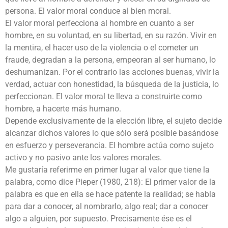
persona. El valor moral conduce al bien moral.
El valor moral perfecciona al hombre en cuanto a ser
hombre, en su voluntad, en su libertad, en su razón. Vivir en
la mentira, el hacer uso de la violencia o el cometer un
fraude, degradan a la persona, empeoran al ser humano, lo
deshumanizan. Por el contrario las acciones buenas, vivir la
verdad, actuar con honestidad, la búsqueda de la justicia, lo
perfeccionan. El valor moral te lleva a construirte como
hombre, a hacerte más humano.
Depende exclusivamente de la elección libre, el sujeto decide
alcanzar dichos valores lo que sólo será posible basándose
en esfuerzo y perseverancia. El hombre actúa como sujeto
activo y no pasivo ante los valores morales.
Me gustaría referirme en primer lugar al valor que tiene la
palabra, como dice Pieper (1980, 218): El primer valor de la
palabra es que en ella se hace patente la realidad; se habla
para dar a conocer, al nombrarlo, algo real; dar a conocer
algo a alguien, por supuesto. Precisamente ése es el