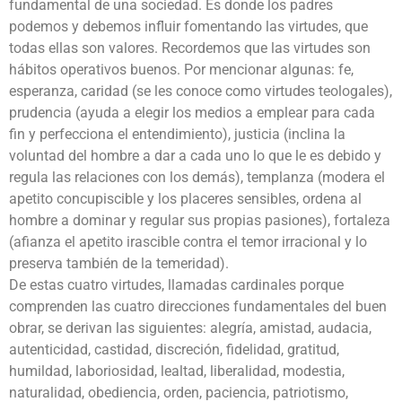
fundamental de una sociedad. Es donde los padres
podemos y debemos influir fomentando las virtudes, que
todas ellas son valores. Recordemos que las virtudes son
hábitos operativos buenos. Por mencionar algunas: fe,
esperanza, caridad (se les conoce como virtudes teologales),
prudencia (ayuda a elegir los medios a emplear para cada
fin y perfecciona el entendimiento), justicia (inclina la
voluntad del hombre a dar a cada uno lo que le es debido y
regula las relaciones con los demás), templanza (modera el
apetito concupiscible y los placeres sensibles, ordena al
hombre a dominar y regular sus propias pasiones), fortaleza
(afianza el apetito irascible contra el temor irracional y lo
preserva también de la temeridad).
De estas cuatro virtudes, llamadas cardinales porque
comprenden las cuatro direcciones fundamentales del buen
obrar, se derivan las siguientes: alegría, amistad, audacia,
autenticidad, castidad, discreción, fidelidad, gratitud,
humildad, laboriosidad, lealtad, liberalidad, modestia,
naturalidad, obediencia, orden, paciencia, patriotismo,