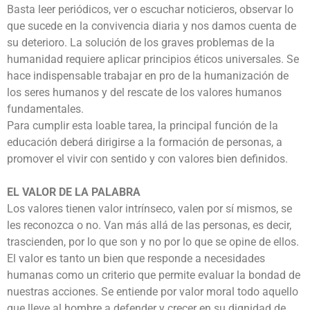
Basta leer periódicos, ver o escuchar noticieros, observar lo
que sucede en la convivencia diaria y nos damos cuenta de
su deterioro. La solución de los graves problemas de la
humanidad requiere aplicar principios éticos universales. Se
hace indispensable trabajar en pro de la humanización de
los seres humanos y del rescate de los valores humanos
fundamentales.
Para cumplir esta loable tarea, la principal función de la
educación deberá dirigirse a la formación de personas, a
promover el vivir con sentido y con valores bien definidos.
EL VALOR DE LA PALABRA
Los valores tienen valor intrínseco, valen por sí mismos, se
les reconozca o no. Van más allá de las personas, es decir,
trascienden, por lo que son y no por lo que se opine de ellos.
El valor es tanto un bien que responde a necesidades
humanas como un criterio que permite evaluar la bondad de
nuestras acciones. Se entiende por valor moral todo aquello
que lleve al hombre a defender y crecer en su dignidad de