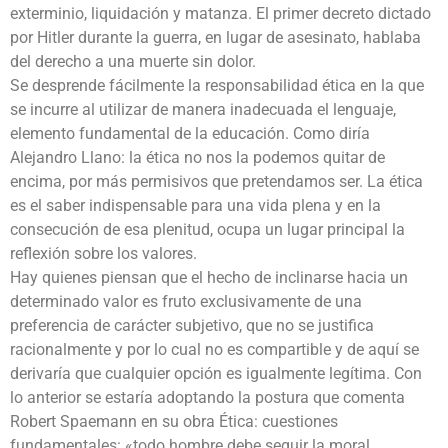
exterminio, liquidación y matanza. El primer decreto dictado
por Hitler durante la guerra, en lugar de asesinato, hablaba
del derecho a una muerte sin dolor.
Se desprende fácilmente la responsabilidad ética en la que
se incurre al utilizar de manera inadecuada el lenguaje,
elemento fundamental de la educación. Como diría
Alejandro Llano: la ética no nos la podemos quitar de
encima, por más permisivos que pretendamos ser. La ética
es el saber indispensable para una vida plena y en la
consecución de esa plenitud, ocupa un lugar principal la
reflexión sobre los valores.
Hay quienes piensan que el hecho de inclinarse hacia un
determinado valor es fruto exclusivamente de una
preferencia de carácter subjetivo, que no se justifica
racionalmente y por lo cual no es compartible y de aquí se
derivaría que cualquier opción es igualmente legítima. Con
lo anterior se estaría adoptando la postura que comenta
Robert Spaemann en su obra Ética: cuestiones
fundamentales: «todo hombre debe seguir la moral