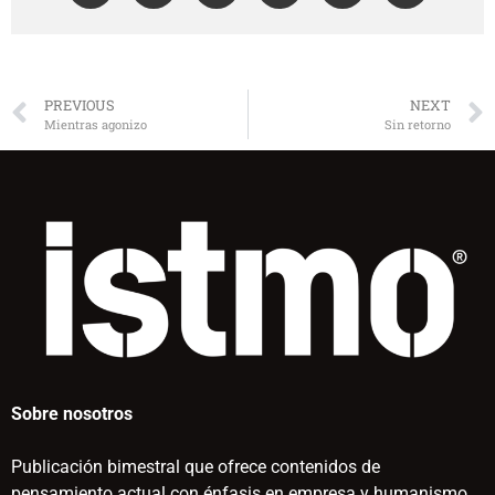
PREVIOUS
NEXT
Mientras agonizo
Sin retorno
Sobre nosotros
Publicación bimestral que ofrece contenidos de
pensamiento actual con énfasis en empresa y humanismo.