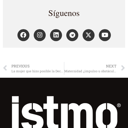
Síguenos
PREVIOUS
NEXT
La mujer que hizo posible la Declaración Universal de Derechos Humanos
Maternidad ¿impulso u obstáculo para el desarrollo profesional?