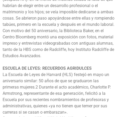
habrían de elegir entre un desarrollo profesional o el
matrimonio y los hijos; se veía imposible dedicarse a ambas
cosas. Se abrieron paso apoyándose entre ellas y rompiendo
tabúes, primero en la escuela y después en el mundo laboral.
Con motivo del 50 aniversario, la Biblioteca Baker, en el
Centro Bloomberg montó una exposición con fotos, material
impreso y entrevistas videograbadas con antiguas alumnas,
tanto de la HBS como de Radcliffe, hoy Instituto Radcliffe de
Estudios Avanzados.
ESCUELA DE LEYES: RECUERDOS AGRIDULCES
La Escuela de Leyes de Harvard (HLS) festejó en mayo un
aniversario similar: 50 años de que se graduaron las
primeras mujeres.2 Durante el acto académico, Charlotte P.
Armstrong, representante de esa generación, felicitó a la
Escuela por sus recientes nombramientos de profesoras y
administrativas, quienes «ya no tienen que temer por sus
carreras si se casan o embarazan».