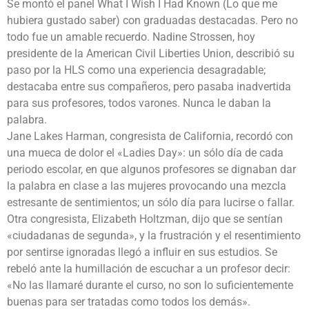
Se montó el panel What I Wish I Had Known (Lo que me
hubiera gustado saber) con graduadas destacadas. Pero no
todo fue un amable recuerdo. Nadine Strossen, hoy
presidente de la American Civil Liberties Union, describió su
paso por la HLS como una experiencia desagradable;
destacaba entre sus compañeros, pero pasaba inadvertida
para sus profesores, todos varones. Nunca le daban la
palabra.
Jane Lakes Harman, congresista de California, recordó con
una mueca de dolor el «Ladies Day»: un sólo día de cada
periodo escolar, en que algunos profesores se dignaban dar
la palabra en clase a las mujeres provocando una mezcla
estresante de sentimientos; un sólo día para lucirse o fallar.
Otra congresista, Elizabeth Holtzman, dijo que se sentían
«ciudadanas de segunda», y la frustración y el resentimiento
por sentirse ignoradas llegó a influir en sus estudios. Se
rebeló ante la humillación de escuchar a un profesor decir:
«No las llamaré durante el curso, no son lo suficientemente
buenas para ser tratadas como todos los demás».