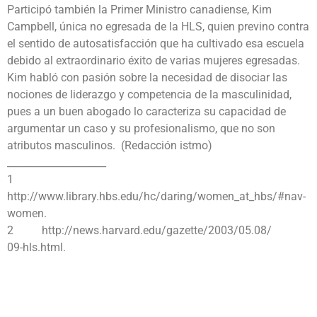
Participó también la Primer Ministro canadiense, Kim
Campbell, única no egresada de la HLS, quien previno contra
el sentido de autosatisfacción que ha cultivado esa escuela
debido al extraordinario éxito de varias mujeres egresadas.
Kim habló con pasión sobre la necesidad de disociar las
nociones de liderazgo y competencia de la masculinidad,
pues a un buen abogado lo caracteriza su capacidad de
argumentar un caso y su profesionalismo, que no son
atributos masculinos. (Redacción istmo)
____________________
1
http://www.library.hbs.edu/hc/daring/women_at_hbs/#nav-
women.
2 http://news.harvard.edu/gazette/2003/05.08/
09-hls.html.