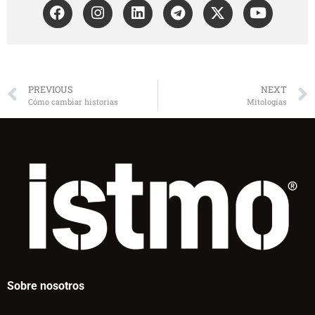
PREVIOUS
NEXT
Cómo cambiar historias
Mitologías
Sobre nosotros