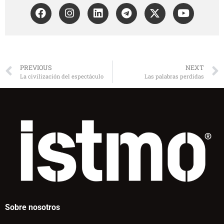
PREVIOUS
NEXT
La civilización del espectáculo
Las palabras perdidas
Sobre nosotros