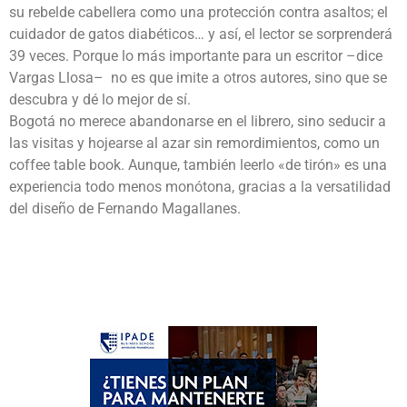
su rebelde cabellera como una protección contra asaltos; el
cuidador de gatos diabéticos… y así, el lector se sorprenderá
39 veces. Porque lo más importante para un escritor –dice
Vargas Llosa– no es que imite a otros autores, sino que se
descubra y dé lo mejor de sí.
Bogotá no merece abandonarse en el librero, sino seducir a
las visitas y hojearse al azar sin remordimientos, como un
coffee table book. Aunque, también leerlo «de tirón» es una
experiencia todo menos monótona, gracias a la versatilidad
del diseño de Fernando Magallanes.