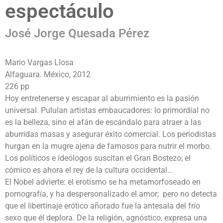
espectáculo
José Jorge Quesada Pérez
Mario Vargas Llosa
Alfaguara. México, 2012
226 pp
Hoy entretenerse y escapar al aburrimiento es la pasión
universal. Pululan artistas embaucadores: lo primordial no
es la belleza, sino el afán de escándalo para atraer a las
aburridas masas y asegurar éxito comercial. Los periodistas
hurgan en la mugre ajena de famosos para nutrir el morbo.
Los políticos e ideólogos suscitan el Gran Bostezo; el
cómico es ahora el rey de la cultura occidental…
El Nobel advierte: el erotismo se ha metamorfoseado en
pornografía, y ha despersonalizado el amor; pero no detecta
que el libertinaje erótico añorado fue la antesala del frío
sexo que él deplora. De la religión, agnóstico, expresa una