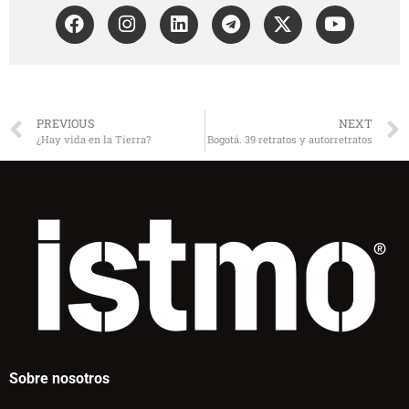
PREVIOUS
NEXT
¿Hay vida en la Tierra?
Bogotá. 39 retratos y autorretratos
Sobre nosotros