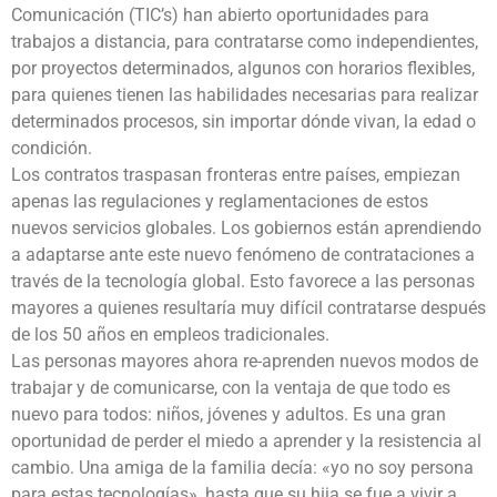
Comunicación (TIC’s) han abierto oportunidades para
trabajos a distancia, para contratarse como independientes,
por proyectos determinados, algunos con horarios flexibles,
para quienes tienen las habilidades necesarias para realizar
determinados procesos, sin importar dónde vivan, la edad o
condición.
Los contratos traspasan fronteras entre países, empiezan
apenas las regulaciones y reglamentaciones de estos
nuevos servicios globales. Los gobiernos están aprendiendo
a adaptarse ante este nuevo fenómeno de contrataciones a
través de la tecnología global. Esto favorece a las personas
mayores a quienes resultaría muy difícil contratarse después
de los 50 años en empleos tradicionales.
Las personas mayores ahora re-aprenden nuevos modos de
trabajar y de comunicarse, con la ventaja de que todo es
nuevo para todos: niños, jóvenes y adultos. Es una gran
oportunidad de perder el miedo a aprender y la resistencia al
cambio. Una amiga de la familia decía: «yo no soy persona
para estas tecnologías», hasta que su hija se fue a vivir a