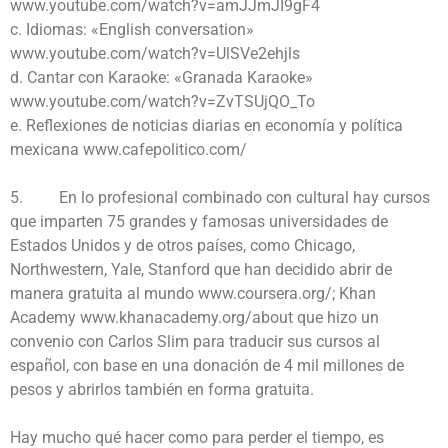
www.youtube.com/watch?v=amJJmJI9gF4
c. Idiomas: «English conversation»
www.youtube.com/watch?v=UlSVe2ehjls
d. Cantar con Karaoke: «Granada Karaoke»
www.youtube.com/watch?v=ZvTSUjQO_To
e. Reflexiones de noticias diarias en economía y política
mexicana www.cafepolitico.com/
5. En lo profesional combinado con cultural hay cursos
que imparten 75 grandes y famosas universidades de
Estados Unidos y de otros países, como Chicago,
Northwestern, Yale, Stanford que han decidido abrir de
manera gratuita al mundo www.coursera.org/; Khan
Academy www.khanacademy.org/about que hizo un
convenio con Carlos Slim para traducir sus cursos al
español, con base en una donación de 4 mil millones de
pesos y abrirlos también en forma gratuita.
Hay mucho qué hacer como para perder el tiempo, es