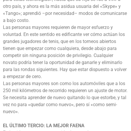
otro país, y ahora es la más asidua usuaria del «Skype» y
«Tango»; aprendió –por necesidad– modos de comunicarse
a bajo costo.
Las personas mayores requieren de mayor esfuerzo y
voluntad. En este sentido es edificante ver cómo actúan los
grandes jugadores de tenis, que en los torneos abiertos
tienen que empezar como cualquiera, desde abajo para
competir sin ninguna posición de privilegio. Cualquier
novato podría tener la oportunidad de ganarle y eliminarlo
para las rondas siguientes. Hay que estar dispuesto a volver
a empezar de cero.
Las personas mayores son como los automóviles que a los
250 mil kilómetros de recorrido requieren un ajuste de motor.
Se necesita aprender de nuevo quitando lo que estorbe, y tal
vez no para «quedar como nuevo», pero sí «como semi-
nuevo».
EL ÚLTIMO TERCIO: LA MEJOR FAENA