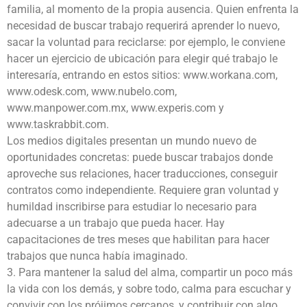
familia, al momento de la propia ausencia. Quien enfrenta la
necesidad de buscar trabajo requerirá aprender lo nuevo,
sacar la voluntad para reciclarse: por ejemplo, le conviene
hacer un ejercicio de ubicación para elegir qué trabajo le
interesaría, entrando en estos sitios: www.workana.com,
www.odesk.com, www.nubelo.com,
www.manpower.com.mx, www.experis.com y
www.taskrabbit.com.
Los medios digitales presentan un mundo nuevo de
oportunidades concretas: puede buscar trabajos donde
aproveche sus relaciones, hacer traducciones, conseguir
contratos como independiente. Requiere gran voluntad y
humildad inscribirse para estudiar lo necesario para
adecuarse a un trabajo que pueda hacer. Hay
capacitaciones de tres meses que habilitan para hacer
trabajos que nunca había imaginado.
3. Para mantener la salud del alma, compartir un poco más
la vida con los demás, y sobre todo, calma para escuchar y
convivir con los prójimos cercanos, y contribuir con algo