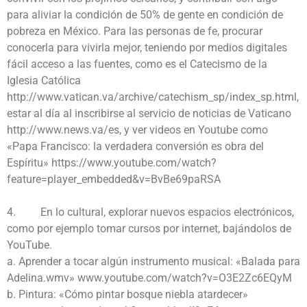
para aliviar la condición de 50% de gente en condición de
pobreza en México. Para las personas de fe, procurar
conocerla para vivirla mejor, teniendo por medios digitales
fácil acceso a las fuentes, como es el Catecismo de la
Iglesia Católica
http://www.vatican.va/archive/catechism_sp/index_sp.html,
estar al día al inscribirse al servicio de noticias de Vaticano
http://www.news.va/es, y ver videos en Youtube como
«Papa Francisco: la verdadera conversión es obra del
Espíritu» https://www.youtube.com/watch?
feature=player_embedded&v=BvBe69paRSA
4. En lo cultural, explorar nuevos espacios electrónicos,
como por ejemplo tomar cursos por internet, bajándolos de
YouTube.
a. Aprender a tocar algún instrumento musical: «Balada para
Adelina.wmv» www.youtube.com/watch?v=O3E2Zc6EQyM
b. Pintura: «Cómo pintar bosque niebla atardecer»