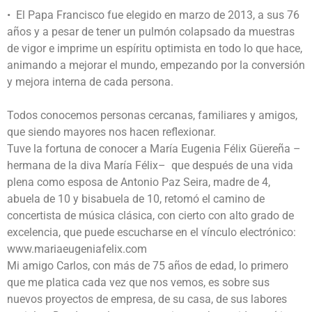
• El Papa Francisco fue elegido en marzo de 2013, a sus 76
años y a pesar de tener un pulmón colapsado da muestras
de vigor e imprime un espíritu optimista en todo lo que hace,
animando a mejorar el mundo, empezando por la conversión
y mejora interna de cada persona.
Todos conocemos personas cercanas, familiares y amigos,
que siendo mayores nos hacen reflexionar.
Tuve la fortuna de conocer a María Eugenia Félix Güereña –
hermana de la diva María Félix– que después de una vida
plena como esposa de Antonio Paz Seira, madre de 4,
abuela de 10 y bisabuela de 10, retomó el camino de
concertista de música clásica, con cierto con alto grado de
excelencia, que puede escucharse en el vínculo electrónico:
www.mariaeugeniafelix.com
Mi amigo Carlos, con más de 75 años de edad, lo primero
que me platica cada vez que nos vemos, es sobre sus
nuevos proyectos de empresa, de su casa, de sus labores