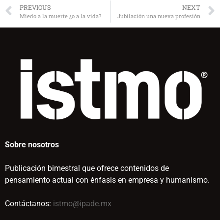
PREVIOUS
NEXT
Miedo a la muerte ¿o a la vida?
Jubilación una nueva profesión
Sobre nosotros
Publicación bimestral que ofrece contenidos de
pensamiento actual con énfasis en empresa y humanismo.
Contáctanos:
istmo@ipade.mx