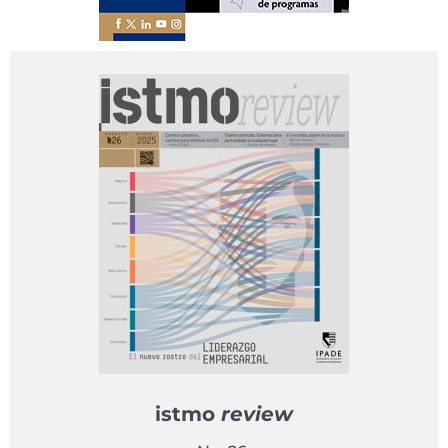
istmo
review