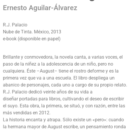
Ernesto Aguilar-Álvarez
R.J. Palacio
Nube de Tinta. México, 2013
e-book (disponible en papel)
Brillante y conmovedora, la novela canta, a varias voces, el
paso de la niñez a la adolescencia de un niño, pero no
cualquiera. Éste –August– tiene el rostro deforme y es la
primera vez que va a una escuela. El libro despliega un
abanico de personajes, cada uno a cargo de su propio relato.
R.J. Palacio dedicó veinte años de su vida a
diseñar portadas para libros, cultivando el deseo de escribir
el suyo. Esta obra, la primera, se situó, y con razón, entre las
más vendidas en 2012.
La historia encanta y atrapa. Sólo existe un «pero»: cuando
la hermana mayor de August escribe, un pensamiento ronda