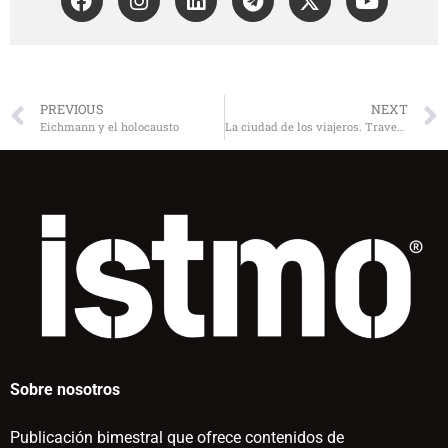
PREVIOUS
NEXT
Eichmann y el holocausto
La ciudad de los viajeros. Travesías e imaginarios urbanos: México 1940-2000
Sobre nosotros
Publicación bimestral que ofrece contenidos de