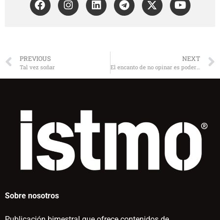
PREVIOUS
NEXT
Tal vez soñar
El encanto de no opinar es poder culpar al otro
Sobre nosotros
Publicación bimestral que ofrece contenidos de