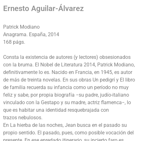
Ernesto Aguilar-Álvarez
Patrick Modiano
Anagrama. España, 2014
168 págs.
Consta la existencia de autores (y lectores) obsesionados
con la bruma. El Nobel de Literatura 2014, Patrick Modiano,
definitivamente lo es. Nacido en Francia, en 1945, es autor
de más de treinta novelas. En sus obras Un pedigrí y El libro
de familia recuerda su infancia como un período no muy
feliz y sabe, por propia biografía −su padre, judío-italiano
vinculado con la Gestapo y su madre, actriz flamenca−, lo
que es habitar una identidad resquebrajada con
trazos nebulosos.
En La hierba de las noches, Jean busca en el pasado su
propio sentido. El pasado, pues, como posible vocación del
presente. En ese enredado itinerario, su incierto faro es