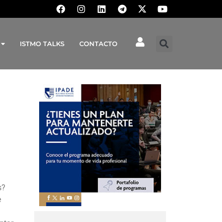
ISTMO TALKS
CONTACTO
s?
e