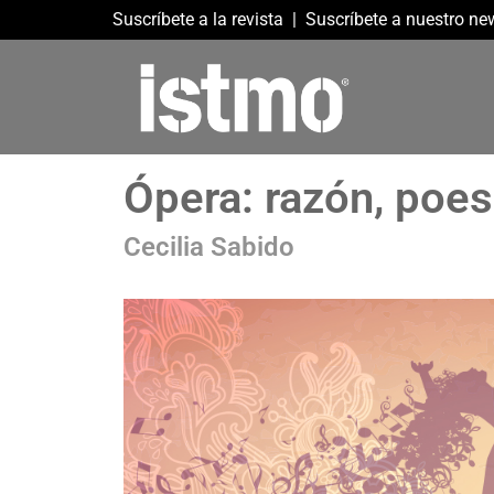
Suscríbete a la revista
|
Suscríbete a nuestro new
Ópera: razón, poes
Cecilia Sabido