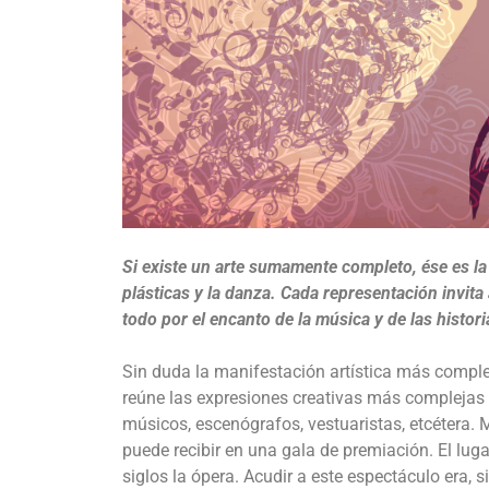
Si existe un arte sumamente completo, ése es la ó
plásticas y la danza. Cada representación invita 
todo por el encanto de la música y de las histor
Sin duda la manifestación artística más complej
reúne las expresiones creativas más complejas y 
músicos, escenógrafos, vestuaristas, etcétera. 
puede recibir en una gala de premiación. El luga
siglos la ópera. Acudir a este espectáculo era,