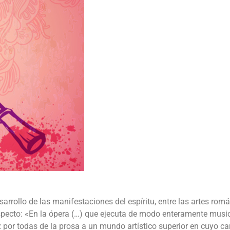
sarrollo de las manifestaciones del espíritu, entre las artes romá
 respecto: «En la ópera (…) que ejecuta de modo enteramente musi
por todas de la prosa a un mundo artístico superior en cuyo ca