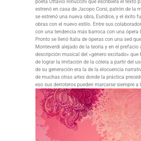
poeta Ottavio Rinuccini que escribiera el texto 
estrenó en casa de Jacopo Corsi, patrón de la m
se estrenó una nueva obra, Eurídice, y el éxito f
obras con el nuevo estilo. Entre sus colaborado
con una tendencia más barroca con una ópera l
Pronto se llenó Italia de óperas con una sed q
Monteverdi alejado de la teoría y en el prefacio
descripción musical del «género excitado» que Pl
de lograr la imitación de la cólera a partir del
de su generación era la de la elocuencia narrati
de muchas otras artes donde la práctica precede 
eso sus derroteros pueden marcarse siempre a la