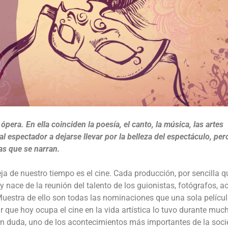
pera. En ella coinciden la poesía, el canto, la música, las artes
al espectador a dejarse llevar por la belleza del espectáculo, pe
ias que se narran.
a de nuestro tiempo es el cine. Cada producción, por sencilla q
nace de la reunión del talento de los guionistas, fotógrafos, ac
Muestra de ello son todas las nominaciones que una sola pelícu
r que hoy ocupa el cine en la vida artística lo tuvo durante muc
 sin duda, uno de los acontecimientos más importantes de la soc