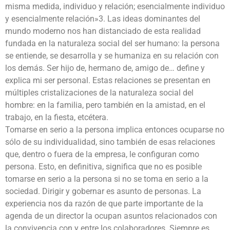
misma medida, individuo y relación; esencialmente individuo
y esencialmente relación»3. Las ideas dominantes del
mundo moderno nos han distanciado de esta realidad
fundada en la naturaleza social del ser humano: la persona
se entiende, se desarrolla y se humaniza en su relación con
los demás. Ser hijo de, hermano de, amigo de… define y
explica mi ser personal. Estas relaciones se presentan en
múltiples cristalizaciones de la naturaleza social del
hombre: en la familia, pero también en la amistad, en el
trabajo, en la fiesta, etcétera.
Tomarse en serio a la persona implica entonces ocuparse no
sólo de su individualidad, sino también de esas relaciones
que, dentro o fuera de la empresa, le configuran como
persona. Esto, en definitiva, significa que no es posible
tomarse en serio a la persona si no se toma en serio a la
sociedad. Dirigir y gobernar es asunto de personas. La
experiencia nos da razón de que parte importante de la
agenda de un director la ocupan asuntos relacionados con
la convivencia con y entre los colaboradores. Siempre es