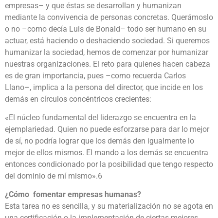
empresas– y que éstas se desarrollan y humanizan
mediante la convivencia de personas concretas. Querámoslo
o no –como decía Luis de Bonald– todo ser humano en su
actuar, está haciendo o deshaciendo sociedad. Si queremos
humanizar la sociedad, hemos de comenzar por humanizar
nuestras organizaciones. El reto para quienes hacen cabeza
es de gran importancia, pues –como recuerda Carlos
Llano–, implica a la persona del director, que incide en los
demás en círculos concéntricos crecientes:
«El núcleo fundamental del liderazgo se encuentra en la
ejemplariedad. Quien no puede esforzarse para dar lo mejor
de sí, no podría lograr que los demás den igualmente lo
mejor de ellos mismos. El mando a los demás se encuentra
entonces condicionado por la posibilidad que tengo respecto
del dominio de mí mismo».6
¿Cómo fomentar empresas humanas?
Esta tarea no es sencilla, y su materialización no se agota en
una certificación o la implementación de ciertas mejores