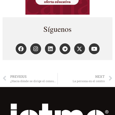
Síguenos
PREVIOUS
NEXT
¿Hacia dónde se dirige el consumidor latinoamericano?
La persona en el centro