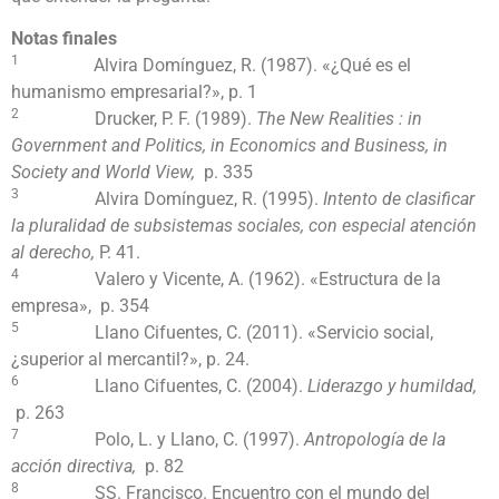
Notas finales
1
Alvira Domínguez, R. (1987). «¿Qué es el
humanismo empresarial?», p. 1
2
Drucker, P. F. (1989).
The New Realities : in
Government and Politics, in Economics and Business, in
Society and World View,
p. 335
3
Alvira Domínguez, R. (1995).
Intento de clasificar
la pluralidad de subsistemas sociales, con especial atención
al derecho,
P. 41.
4
Valero y Vicente, A. (1962). «Estructura de la
empresa», p. 354
5
Llano Cifuentes, C. (2011). «Servicio social,
¿superior al mercantil?», p. 24.
6
Llano Cifuentes, C. (2004).
Liderazgo y humildad,
p. 263
7
Polo, L. y Llano, C. (1997).
Antropología de la
acción directiva,
p. 82
8
SS. Francisco. Encuentro con el mundo del