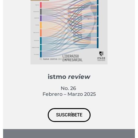
istmo
review
No. 26
Febrero – Marzo 2025
SUSCRÍBETE