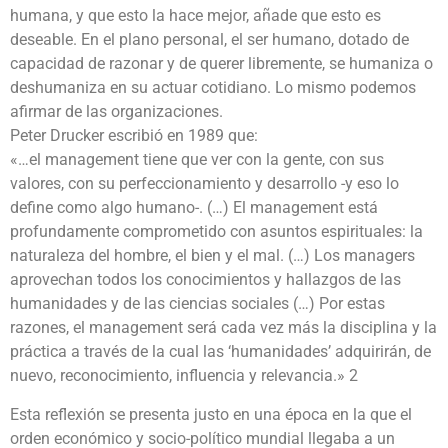
humana, y que esto la hace mejor, añade que esto es
deseable. En el plano personal, el ser humano, dotado de
capacidad de razonar y de querer libremente, se humaniza o
deshumaniza en su actuar cotidiano. Lo mismo podemos
afirmar de las organizaciones.
Peter Drucker escribió en 1989 que:
«…el management tiene que ver con la gente, con sus
valores, con su perfeccionamiento y desarrollo -y eso lo
define como algo humano-. (…) El management está
profundamente comprometido con asuntos espirituales: la
naturaleza del hombre, el bien y el mal. (…) Los managers
aprovechan todos los conocimientos y hallazgos de las
humanidades y de las ciencias sociales (…) Por estas
razones, el management será cada vez más la disciplina y la
práctica a través de la cual las ‘humanidades’ adquirirán, de
nuevo, reconocimiento, influencia y relevancia.» 2
Esta reflexión se presenta justo en una época en la que el
orden económico y socio-político mundial llegaba a un