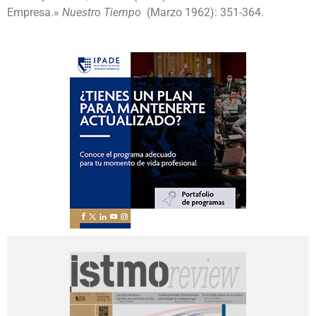
Empresa.»
Nuestro Tiempo
(Marzo 1962): 351-364.