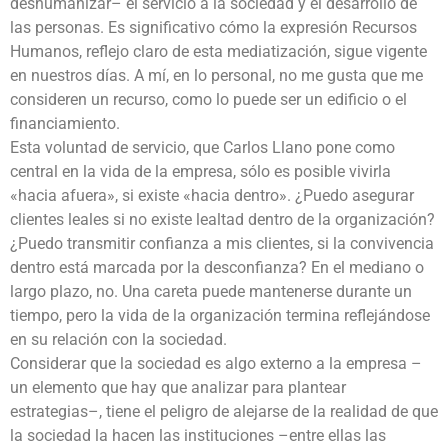
deshumanizar– el servicio a la sociedad y el desarrollo de
las personas. Es significativo cómo la expresión Recursos
Humanos, reflejo claro de esta mediatización, sigue vigente
en nuestros días. A mí, en lo personal, no me gusta que me
consideren un recurso, como lo puede ser un edificio o el
financiamiento.
Esta voluntad de servicio, que Carlos Llano pone como
central en la vida de la empresa, sólo es posible vivirla
«hacia afuera», si existe «hacia dentro». ¿Puedo asegurar
clientes leales si no existe lealtad dentro de la organización?
¿Puedo transmitir confianza a mis clientes, si la convivencia
dentro está marcada por la desconfianza? En el mediano o
largo plazo, no. Una careta puede mantenerse durante un
tiempo, pero la vida de la organización termina reflejándose
en su relación con la sociedad.
Considerar que la sociedad es algo externo a la empresa –
un elemento que hay que analizar para plantear
estrategias–, tiene el peligro de alejarse de la realidad de que
la sociedad la hacen las instituciones –entre ellas las