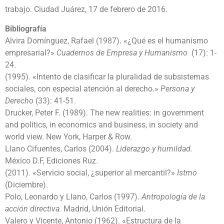
trabajo. Ciudad Juárez, 17 de febrero de 2016.
Bibliografía
Alvira Domínguez, Rafael (1987). «¿Qué es el humanismo
empresarial?»
Cuadernos de Empresa y Humanismo
(17): 1-
24.
(1995). «Intento de clasificar la pluralidad de subsistemas
sociales, con especial atención al derecho.»
Persona y
Derecho
(33): 41-51.
Drucker, Peter F. (1989). The new realities: in government
and politics, in economics and business, in society and
world view. New York, Harper & Row.
Llano Cifuentes, Carlos (2004).
Liderazgo y humildad.
México D.F, Ediciones Ruz.
(2011). «Servicio social, ¿superior al mercantil?»
Istmo
(Diciembre).
Polo, Leonardo y Llano, Carlos (1997).
Antropología de la
acción directiva.
Madrid, Unión Editorial.
Valero y Vicente, Antonio (1962). «Estructura de la