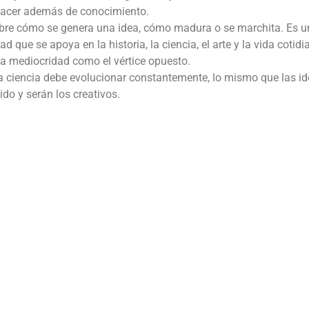
 placer además de conocimiento.
bre cómo se genera una idea, cómo madura o se marchita. Es un
d que se apoya en la historia, la ciencia, el arte y la vida cotidi
 la mediocridad como el vértice opuesto.
a ciencia debe evolucionar constantemente, lo mismo que las id
do y serán los creativos.