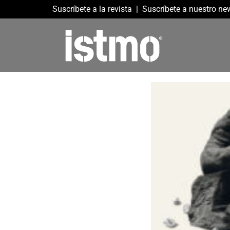
Suscríbete a la revista
|
Suscríbete a nuestro new