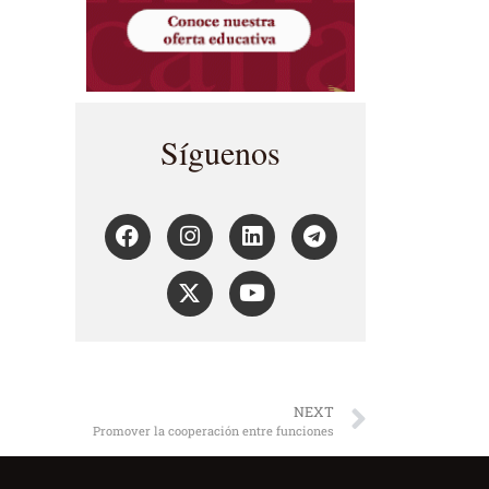
Síguenos
NEXT
Promover la cooperación entre funciones