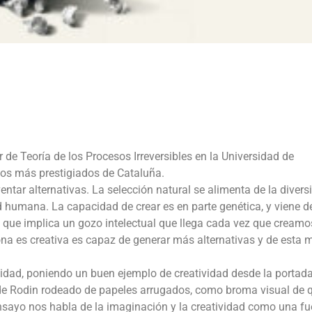
 de Teoría de los Procesos Irreversibles en la Universidad de
cos más prestigiados de Cataluña.
ntar alternativas. La selección natural se alimenta de la divers
dad humana. La capacidad de crear es en parte genética, y viene d
e que implica un gozo intelectual que llega cada vez que creamo
 es creativa es capaz de generar más alternativas y de esta 
tividad, poniendo un buen ejemplo de creatividad desde la portada
 de Rodin rodeado de papeles arrugados, como broma visual de 
ensayo nos habla de la imaginación y la creatividad como una fu