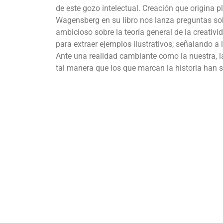
de este gozo intelectual. Creación que origina
Wagensberg en su libro nos lanza preguntas so
ambicioso sobre la teoría general de la creativida
para extraer ejemplos ilustrativos; señalando a
Ante una realidad cambiante como la nuestra, l
tal manera que los que marcan la historia han si