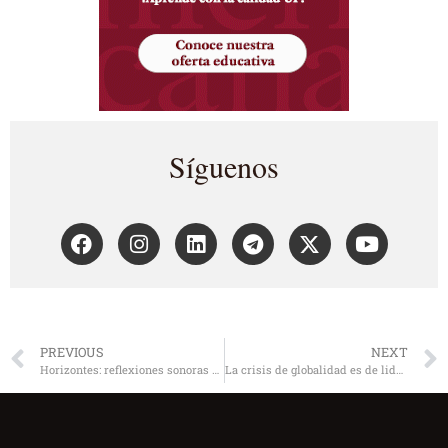
Síguenos
PREVIOUS
NEXT
Horizontes: reflexiones sonoras hacia la virtud. El regalo de Zyman
La crisis de globalidad es de liderazgo