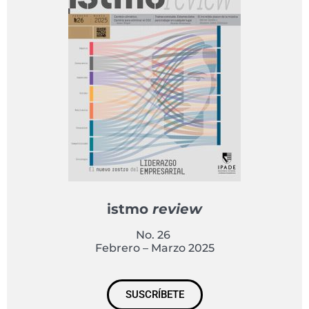
istmo
review
No. 26
Febrero – Marzo 2025
SUSCRÍBETE