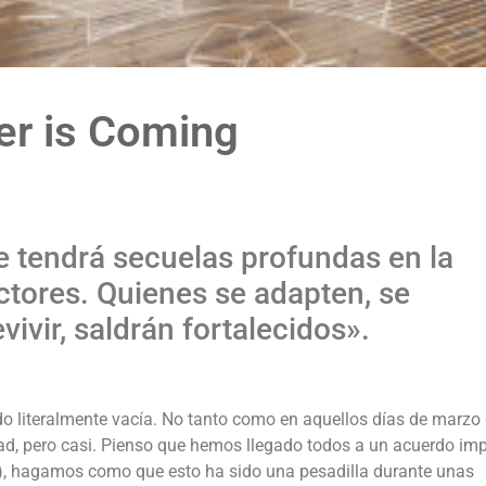
er is Coming
e tendrá secuelas profundas en la
ctores. Quienes se adapten, se
ivir, saldrán fortalecidos».
 literalmente vacía. No tanto como en aquellos días de marzo 
dad, pero casi. Pienso que hemos llegado todos a un acuerdo impl
), hagamos como que esto ha sido una pesadilla durante unas