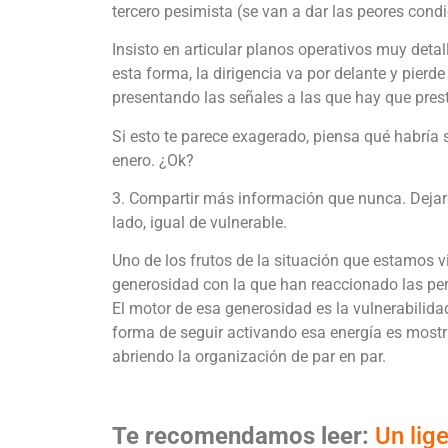
tercero pesimista (se van a dar las peores cond
Insisto en articular planos operativos muy detal
esta forma, la dirigencia va por delante y pierd
presentando las señales a las que hay que prest
Si esto te parece exagerado, piensa qué habría
enero. ¿Ok?
3. Compartir más información que nunca. Dejar
lado, igual de vulnerable.
Uno de los frutos de la situación que estamos v
generosidad con la que han reaccionado las per
El motor de esa generosidad es la vulnerabilidad
forma de seguir activando esa energía es mostr
abriendo la organización de par en par.
Te recomendamos leer:
Un lig