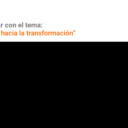
a
r
con el tema:
 hacia la transformación”