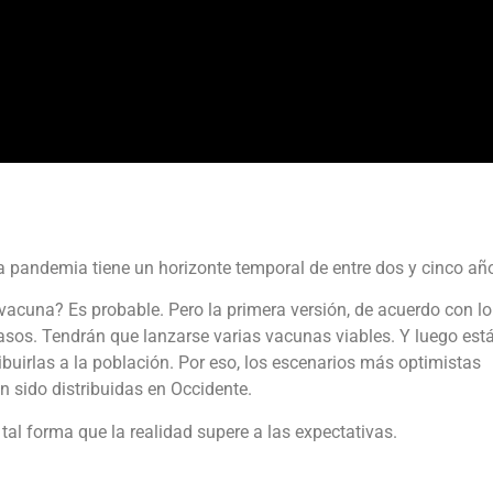
ta pandemia tiene un horizonte temporal de entre dos y cinco añ
 vacuna? Es probable. Pero la primera versión, de acuerdo con l
casos. Tendrán que lanzarse varias vacunas viables. Y luego está
ribuirlas a la población. Por eso, los escenarios más optimistas
n sido distribuidas en Occidente.
 tal forma que la realidad supere a las expectativas.