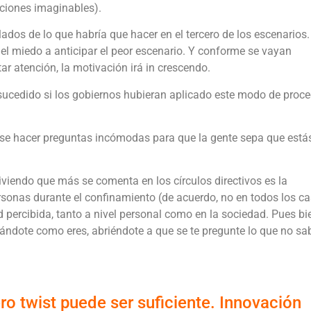
iciones imaginables).
lados de lo que habría que hacer en el tercero de los escenarios
e el miedo a anticipar el peor escenario. Y conforme se vayan
ar atención, la motivación irá in crescendo.
 sucedido si los gobiernos hubieran aplicado este modo de proce
se hacer preguntas incómodas para que la gente sepa que está
iviendo que más se comenta en los círculos directivos es la
sonas durante el confinamiento (de acuerdo, no en todos los ca
 percibida, tanto a nivel personal como en la sociedad. Pues bie
ándote como eres, abriéndote a que se te pregunte lo que no sa
ero twist puede ser suficiente. Innovación