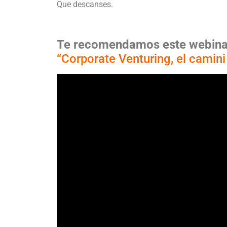
Que descanses.
Te recomendamos este webin
“Corporate Venturing, el camini