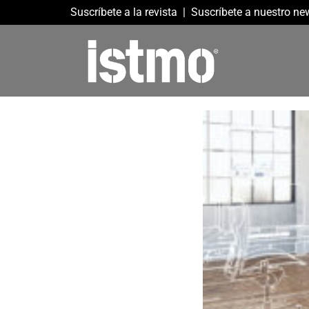
Suscríbete a la revista
|
Suscríbete a nuestro new