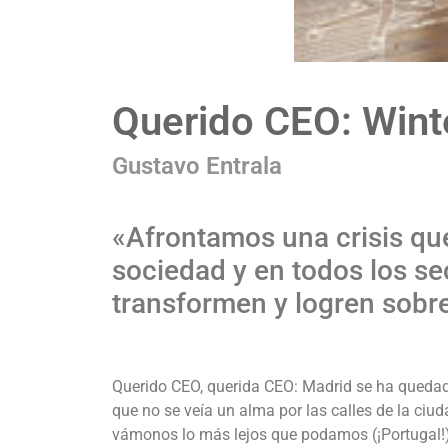
Querido CEO: Wint
Gustavo Entrala
«Afrontamos una crisis qu
sociedad y en todos los se
transformen y logren sobrev
Querido CEO, querida CEO: Madrid se ha quedado
que no se veía un alma por las calles de la ciu
vámonos lo más lejos que podamos (¡Portugal!