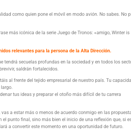
ealidad como quien pone el móvil en modo avión. No sabes. No 
frase más icónica de la serie Juego de Tronos: «amigo, Winter is
idos relevantes para la persona de la Alta Dirección.
ue tendrá secuelas profundas en la sociedad y en todos los sect
evivir, saldrán fortalecidos.
táis al frente del tejido empresarial de nuestro país. Tu capacid
 largo.
denar tus ideas y preparar el otoño más difícil de tu carrera
, vas a estar más o menos de acuerdo conmigo en las propuest
l punto final, sino más bien el inicio de una reflexión que, si e
udará a convertir este momento en una oportunidad de futuro.