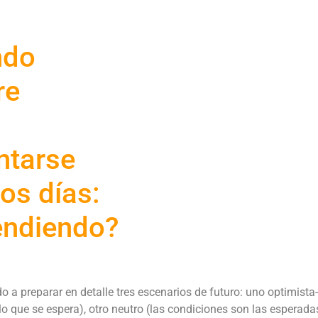
ndo
re
ntarse
os días:
endiendo?
 a preparar en detalle tres escenarios de futuro: uno optimista-
lo que se espera), otro neutro (las condiciones son las esperada