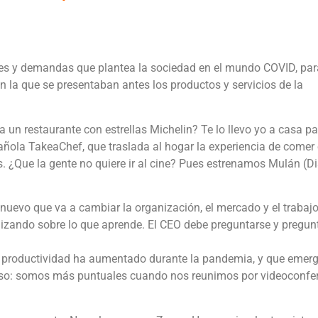
des y demandas que plantea la sociedad en el mundo COVID, par
n la que se presentaban antes los productos y servicios de la
a un restaurante con estrellas Michelin? Te lo llevo yo a casa p
añola TakeaChef, que traslada al hogar la experiencia de comer
. ¿Que la gente no quiere ir al cine? Pues estrenamos Mulán (D
uevo que va a cambiar la organización, el mercado y el trabajo
zando sobre lo que aprende. El CEO debe preguntarse y pregun
la productividad ha aumentado durante la pandemia, y que emer
ioso: somos más puntuales cuando nos reunimos por videoconfer