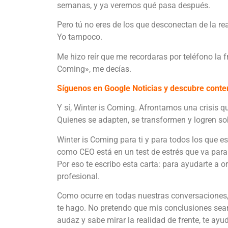
semanas, y ya veremos qué pasa después.
Pero tú no eres de los que desconectan de la r
Yo tampoco.
Me hizo reír que me recordaras por teléfono la 
Coming», me decías.
Síguenos en Google Noticias y descubre conten
Y sí, Winter is Coming. Afrontamos una crisis q
Quienes se adapten, se transformen y logren sobr
Winter is Coming para ti y para todos los que es
como CEO está en un test de estrés que va para
Por eso te escribo esta carta: para ayudarte a or
profesional.
Como ocurre en todas nuestras conversaciones
te hago. No pretendo que mis conclusiones sean e
audaz y sabe mirar la realidad de frente, te ay