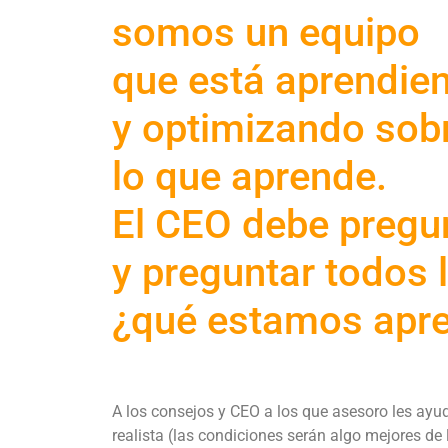
somos un equipo
que está aprendie
y optimizando sob
lo que aprende.
El CEO debe pregu
y preguntar todos l
¿qué estamos apr
A los consejos y CEO a los que asesoro les ayudo
realista (las condiciones serán algo mejores de 