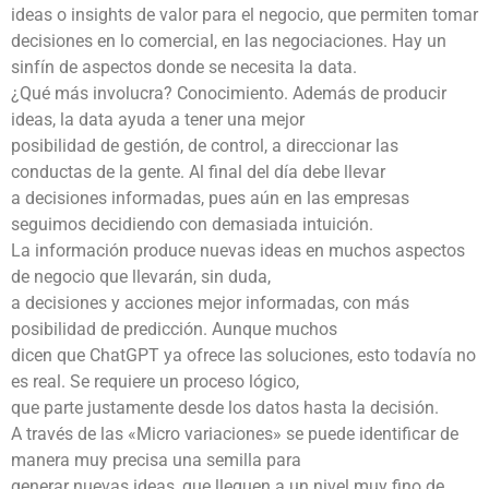
ideas o insights de valor para el negocio, que permiten tomar
decisiones en lo comercial, en las negociaciones. Hay un
sinfín de aspectos donde se necesita la data.
¿Qué más involucra? Conocimiento. Además de producir
ideas, la data ayuda a tener una mejor
posibilidad de gestión, de control, a direccionar las
conductas de la gente. Al final del día debe llevar
a decisiones informadas, pues aún en las empresas
seguimos decidiendo con demasiada intuición.
La información produce nuevas ideas en muchos aspectos
de negocio que llevarán, sin duda,
a decisiones y acciones mejor informadas, con más
posibilidad de predicción. Aunque muchos
dicen que ChatGPT ya ofrece las soluciones, esto todavía no
es real. Se requiere un proceso lógico,
que parte justamente desde los datos hasta la decisión.
A través de las «Micro variaciones» se puede identificar de
manera muy precisa una semilla para
generar nuevas ideas, que lleguen a un nivel muy fino de