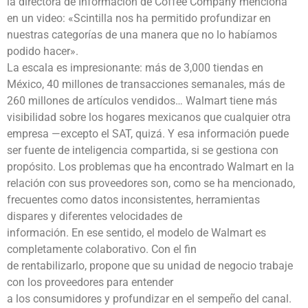
la directora de Información de Coffee Company menciona
en un video: «Scintilla nos ha permitido profundizar en
nuestras categorías de una manera que no lo habíamos
podido hacer».
La escala es impresionante: más de 3,000 tiendas en
México, 40 millones de transacciones semanales, más de
260 millones de artículos vendidos… Walmart tiene más
visibilidad sobre los hogares mexicanos que cualquier otra
empresa —excepto el SAT, quizá. Y esa información puede
ser fuente de inteligencia compartida, si se gestiona con
propósito. Los problemas que ha encontrado Walmart en la
relación con sus proveedores son, como se ha mencionado,
frecuentes como datos inconsistentes, herramientas
dispares y diferentes velocidades de
información. En ese sentido, el modelo de Walmart es
completamente colaborativo. Con el fin
de rentabilizarlo, propone que su unidad de negocio trabaje
con los proveedores para entender
a los consumidores y profundizar en el sempeño del canal.