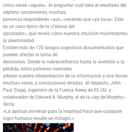
cinco veces «águila». Al preguntar cuál será el resultado del
séptimo lanzamiento, muchas
personas responderán «sol», creyendo que «ya toca». Este
es un caso típico de la «falacia del
apostador», que revela cómo nuestra intuición malinterpreta
la aleatoriedad.
Existen más de 170 sesgos cognitivos documentados que
pueden afectar la toma de
decisiones. Desde la sobreconfianza hasta la aversión a la
pérdida, estos patrones mentales
alteran nuestra interpretación de la información y nos llevan,
muchas veces, a conclusiones erradas. Al respecto, John
Paul Stapp, ingeniero de la Fuerza Aérea de EE.UU. y
colaborador de Edward A. Murphy, el de la «ley de Murphy»
decía:
«La aptitud universal para la ineptitud hace que cualquier
logro humano resulte un milagro.»