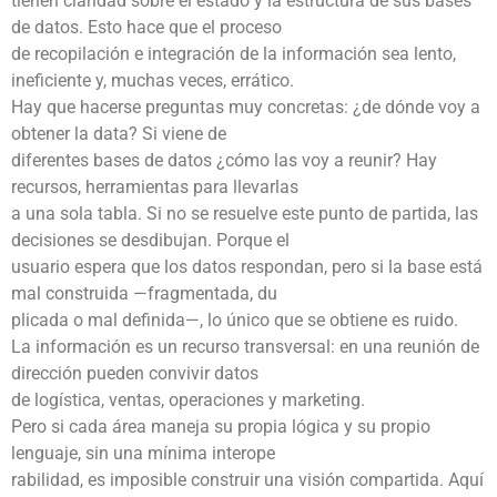
tienen claridad sobre el estado y la estructura de sus bases
de datos. Esto hace que el proceso
de recopilación e integración de la información sea lento,
ineficiente y, muchas veces, errático.
Hay que hacerse preguntas muy concretas: ¿de dónde voy a
obtener la data? Si viene de
diferentes bases de datos ¿cómo las voy a reunir? Hay
recursos, herramientas para llevarlas
a una sola tabla. Si no se resuelve este punto de partida, las
decisiones se desdibujan. Porque el
usuario espera que los datos respondan, pero si la base está
mal construida —fragmentada, du
plicada o mal definida—, lo único que se obtiene es ruido.
La información es un recurso transversal: en una reunión de
dirección pueden convivir datos
de logística, ventas, operaciones y marketing.
Pero si cada área maneja su propia lógica y su propio
lenguaje, sin una mínima interope
rabilidad, es imposible construir una visión compartida. Aquí