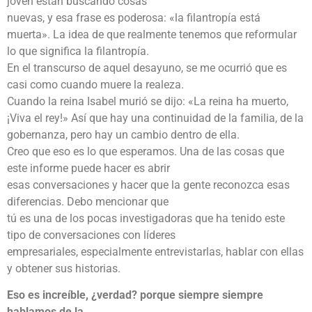
joven están buscando cosas
nuevas, y esa frase es poderosa: «la filantropía está
muerta». La idea de que realmente tenemos que reformular
lo que significa la filantropía.
En el transcurso de aquel desayuno, se me ocurrió que es
casi como cuando muere la realeza.
Cuando la reina Isabel murió se dijo: «La reina ha muerto,
¡Viva el rey!» Así que hay una continuidad de la familia, de la
gobernanza, pero hay un cambio dentro de ella.
Creo que eso es lo que esperamos. Una de las cosas que
este informe puede hacer es abrir
esas conversaciones y hacer que la gente reconozca esas
diferencias. Debo mencionar que
tú es una de los pocas investigadoras que ha tenido este
tipo de conversaciones con líderes
empresariales, especialmente entrevistarlas, hablar con ellas
y obtener sus historias.
Eso es increíble, ¿verdad? porque siempre siempre
hablamos de la