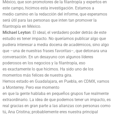
México, que son promotores de la filantropía y expertos en
este campo, hicimos esta investigación. Estamos a
medio camino en la redacción del informe, que esperamos
será útil para las personas que inten tan promover la
filantropía en México.
Michael Leyton
: El ideal, el verdadero poder detrás de este
estudio es tener impacto. No queríamos publicar algo que
pudiera interesar a media docena de académicos, sino algo
que –una de nuestras frases favoritas–, que detonara una
conversación. En un desayuno con algunos líderes
poderosos en los negocios y la filantropía, eso
es exactamente lo que hicimos. Ha sido uno de los
momentos más felices de nuestra gira.
Hemos estado en Guadalajara, en Puebla, en CDMX, vamos
a Monterrey. Pero ese momento
en que la gente hablaba en pequeños grupos fue realmente
extraordinario. La idea de que podemos tener un impacto, es
real gracias en gran parte a las alianzas con personas como
tú, Ana Cristina; probablemente eres nuestra principal