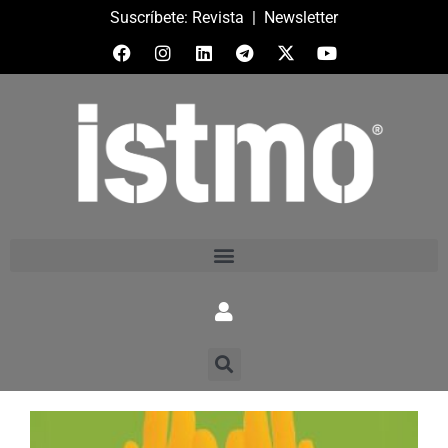
Suscríbete:
Revista
|
Newsletter