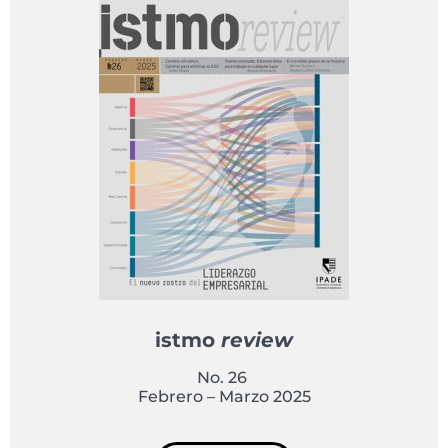
istmo
review
No. 26
Febrero – Marzo 2025