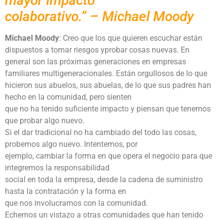
mayor impacto
colaborativo.” – Michael Moody
Michael Moody
: Creo que los que quieren escuchar están
dispuestos a tomar riesgos yprobar cosas nuevas. En
general son las próximas generaciones en empresas
familiares multigeneracionales. Están orgullosos de lo que
hicieron sus abuelos, sus abuelas, de lo que sus padres han
hecho en la comunidad, pero sienten
que no ha tenido suficiente impacto y piensan que tenemos
que probar algo nuevo.
Si el dar tradicional no ha cambiado del todo las cosas,
probemos algo nuevo. Intentemos, por
ejemplo, cambiar la forma en que opera el negocio para que
integremos la responsabilidad
social en toda la empresa, desde la cadena de suministro
hasta la contratación y la forma en
que nos involucramos con la comunidad.
Echemos un vistazo a otras comunidades que han tenido