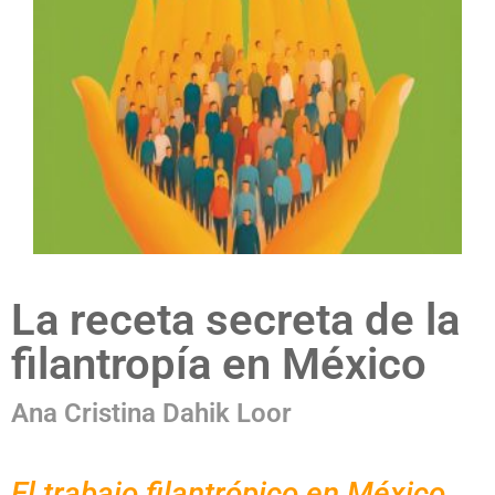
La receta secreta de la
filantropía en México
Ana Cristina Dahik Loor
El trabajo filantrópico en México