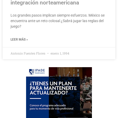
integración norteamericana
Los grandes pasos implican siempre esfuerzos. México se
encuentra ante un reto colosal ¿Sabrá jugar las reglas del
juego?
LEER MÁS »
Antonio Fuentes Flores
enero 1, 1994