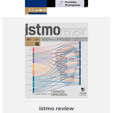
istmo
review