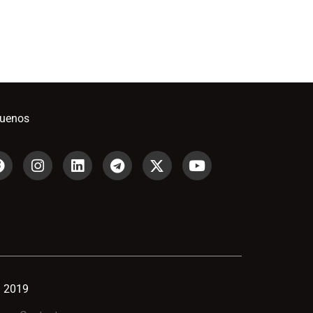
guenos
 2019