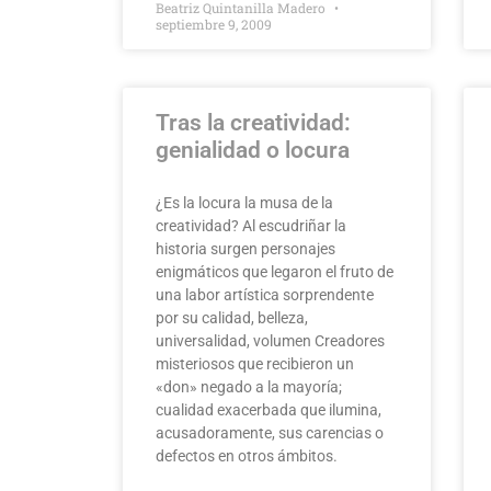
Beatriz Quintanilla Madero
septiembre 9, 2009
Tras la creatividad:
genialidad o locura
¿Es la locura la musa de la
creatividad? Al escudriñar la
historia surgen personajes
enigmáticos que legaron el fruto de
una labor artística sorprendente
por su calidad, belleza,
universalidad, volumen Creadores
misteriosos que recibieron un
«don» negado a la mayoría;
cualidad exacerbada que ilumina,
acusadoramente, sus carencias o
defectos en otros ámbitos.