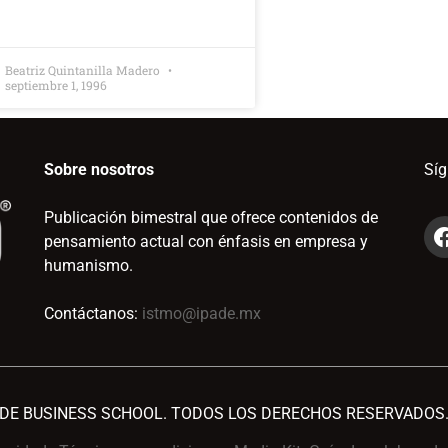
Beatriz Quintanilla Madero
septiembre 1, 1996
Sobre nosotros
Sí
Publicación bimestral que ofrece contenidos de
pensamiento actual con énfasis en empresa y
humanismo.
Contáctanos:
istmo@ipade.mx
ADE BUSINESS SCHOOL. TODOS LOS DERECHOS RESERVADOS.