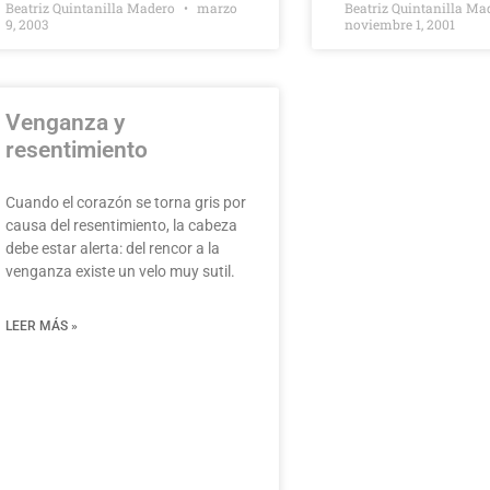
Beatriz Quintanilla Madero
marzo
Beatriz Quintanilla M
9, 2003
noviembre 1, 2001
Venganza y
resentimiento
Cuando el corazón se torna gris por
causa del resentimiento, la cabeza
debe estar alerta: del rencor a la
venganza existe un velo muy sutil.
LEER MÁS »