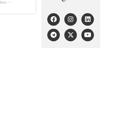
adero