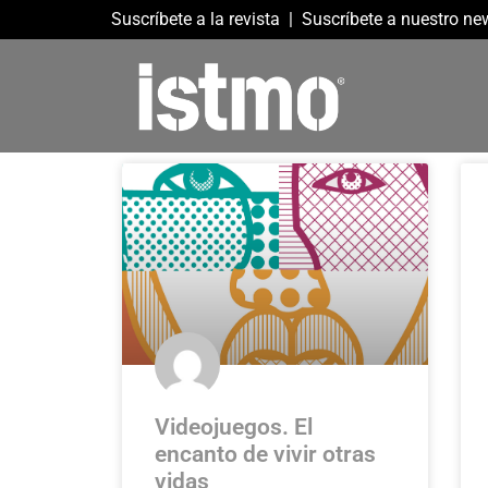
Suscríbete a la revista
|
Suscríbete a nuestro new
Videojuegos. El
encanto de vivir otras
vidas