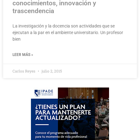
conocimientos, innovación y
trascendencia
La investigación y la docencia son actividades que se
ejecutan a la par en el ambiente universitario. Un profesor
bien
LEER MÁS »
Carlos Reyes
julio 2, 2015