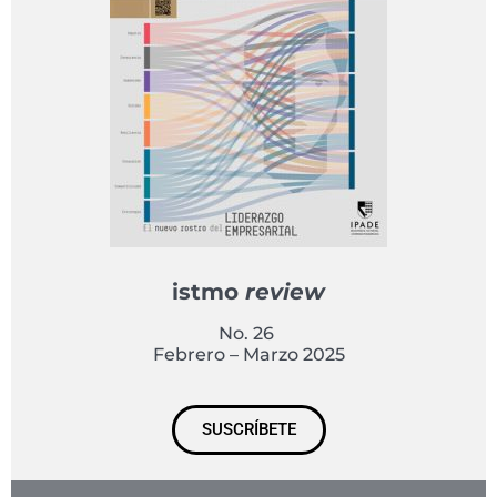
istmo
review
No. 26
Febrero – Marzo 2025
SUSCRÍBETE