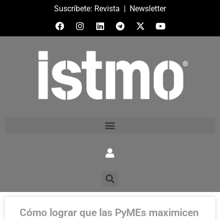
Suscríbete:
Revista
|
Newsletter
Cómo lograr que las PyMEs maximicen