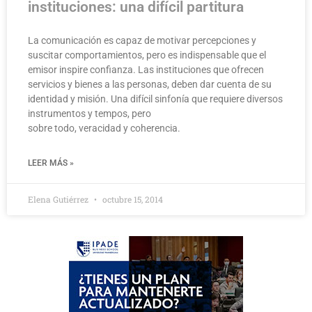
instituciones: una difícil partitura
La comunicación es capaz de motivar percepciones y
suscitar comportamientos, pero es indispensable que el
emisor inspire confianza. Las instituciones que ofrecen
servicios y bienes a las personas, deben dar cuenta de su
identidad y misión. Una difícil sinfonía que requiere diversos
instrumentos y tempos, pero
sobre todo, veracidad y coherencia.
LEER MÁS »
Elena Gutiérrez
octubre 15, 2014