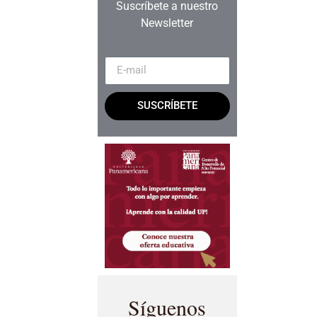
Suscríbete a nuestro
Newsletter
SUSCRÍBETE
Síguenos