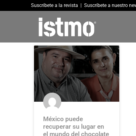
Suscríbete a la revista
|
Suscríbete a nuestro new
México puede
recuperar su lugar en
el mundo del chocolate