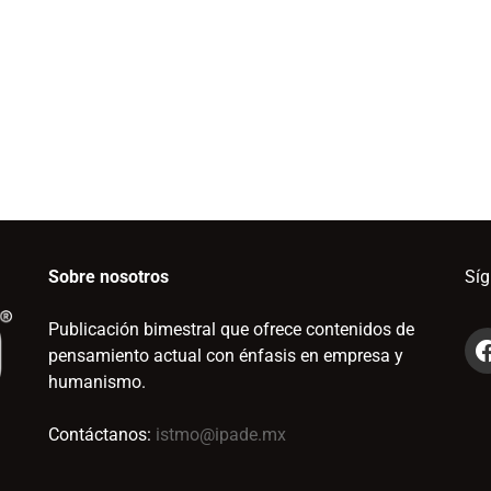
Sobre nosotros
Sí
Publicación bimestral que ofrece contenidos de
pensamiento actual con énfasis en empresa y
humanismo.
Contáctanos:
istmo@ipade.mx