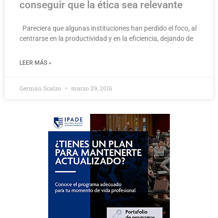
conseguir que la ética sea relevante
Pareciera que algunas instituciones han perdido el foco, al
centrarse en la productividad y en la eficiencia, dejando de
LEER MÁS »
Germán Scalzo
marzo 29, 2016