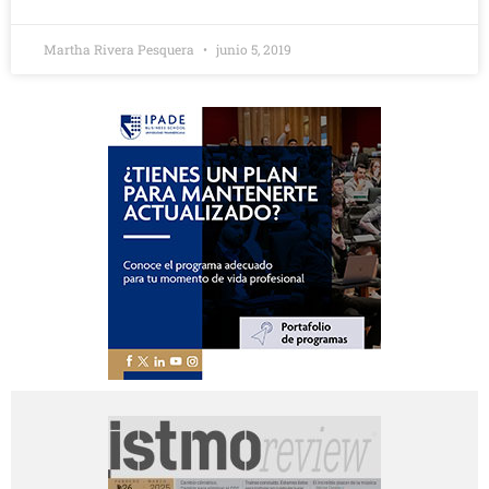
Martha Rivera Pesquera
junio 5, 2019