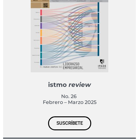
istmo
review
No. 26
Febrero – Marzo 2025
SUSCRÍBETE