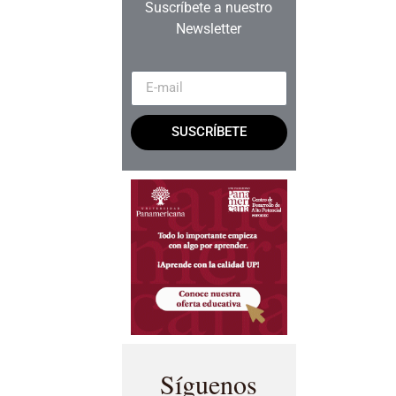
Suscríbete a nuestro
Newsletter
SUSCRÍBETE
Síguenos