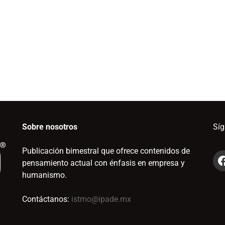
Sobre nosotros
Sí
Publicación bimestral que ofrece contenidos de
pensamiento actual con énfasis en empresa y
humanismo.
Contáctanos:
istmo@ipade.mx