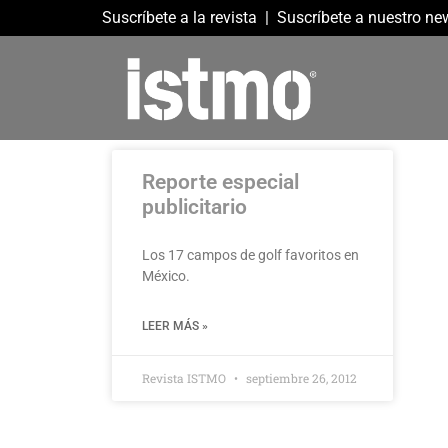
Suscríbete a la revista
|
Suscríbete a nuestro new
Reporte especial
publicitario
Los 17 campos de golf favoritos en
México.
LEER MÁS »
Revista ISTMO
septiembre 26, 2012