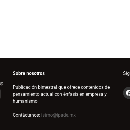
Sobre nosotros
Sí
Publicación bimestral que ofrece contenidos de
pensamiento actual con énfasis en empresa y
humanismo.
Contáctanos:
istmo@ipade.mx