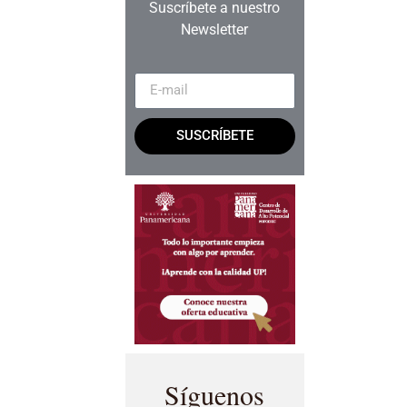
Suscríbete a nuestro
Newsletter
SUSCRÍBETE
Síguenos