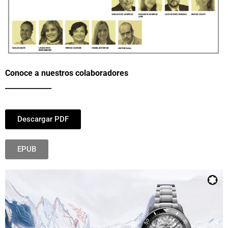
Conoce a nuestros colaboradores
_____________
Descargar PDF
EPUB