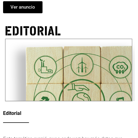
Ver anuncio
Editorial
____________