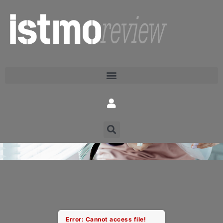
Error: Cannot access file!