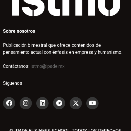
Sobre nosotros
Publicación bimestral que ofrece contenidos de
pensamiento actual con énfasis en empresa y humanismo.
Contáctanos:
istmo@ipade.mx
Síguenos
© IPADE BUSINESS SCHOOL. TODOS LOS DERECHOS