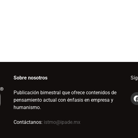
Sobre nosotros
Sí
Publicación bimestral que ofrece contenidos de
pensamiento actual con énfasis en empresa y
humanismo.
Contáctanos:
istmo@ipade.mx