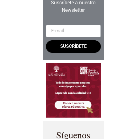
Suscríbete a nuestro
Newsletter
SUSCRÍBETE
Síguenos