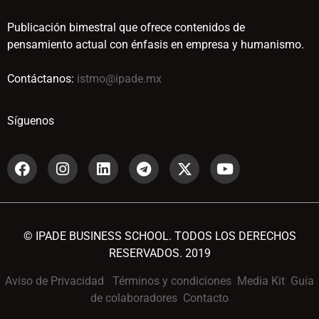
Publicación bimestral que ofrece contenidos de
pensamiento actual con énfasis en empresa y humanismo.
Contáctanos:
istmo@ipade.mx
Síguenos
© IPADE BUSINESS SCHOOL. TODOS LOS DERECHOS
RESERVADOS. 2019
Aviso de Privacidad
Términos y condiciones
Media Kit
Guía
de colaboradores
Contacto