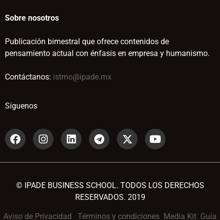
Sobre nosotros
Publicación bimestral que ofrece contenidos de
pensamiento actual con énfasis en empresa y humanismo.
Contáctanos:
istmo@ipade.mx
Síguenos
© IPADE BUSINESS SCHOOL. TODOS LOS DERECHOS
RESERVADOS. 2019
Aviso de Privacidad
Términos y condiciones
Media Kit
Guía