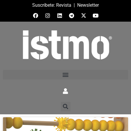
Suscríbete:
Revista
|
Newsletter