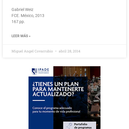
Gabriel Weiz
FCE. México, 2013
167 pp.
LEER MÁS »
Miguel Angel Covarrubio
abril 28, 2014