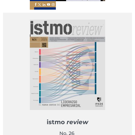
istmo
review
No. 26